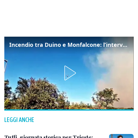
Incendio tra Duino e Monfalcone: l’intervento dei vigili del fuoco
LEGGI ANCHE
Tuffi, giornata storica per Trieste: