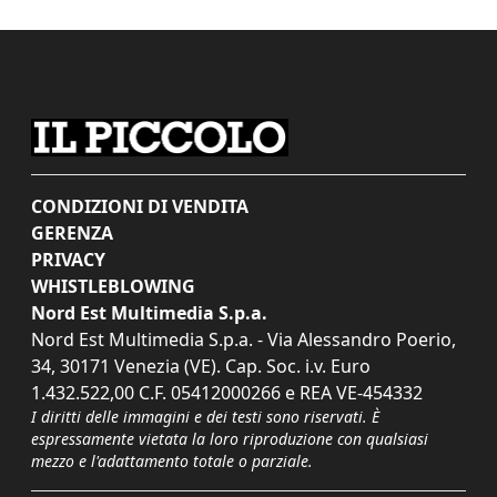
CONDIZIONI DI VENDITA
GERENZA
PRIVACY
WHISTLEBLOWING
Nord Est Multimedia S.p.a.
Nord Est Multimedia S.p.a. - Via Alessandro Poerio,
34, 30171 Venezia (VE). Cap. Soc. i.v. Euro
1.432.522,00 C.F. 05412000266 e REA VE-454332
I diritti delle immagini e dei testi sono riservati. È
espressamente vietata la loro riproduzione con qualsiasi
mezzo e l'adattamento totale o parziale.