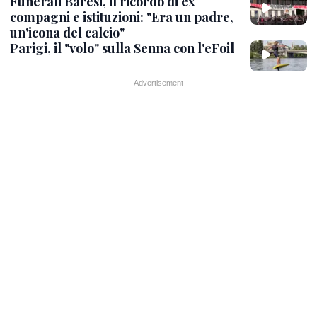
Funerali Baresi, il ricordo di ex
compagni e istituzioni: "Era un padre,
un'icona del calcio"
Parigi, il "volo" sulla Senna con l'eFoil