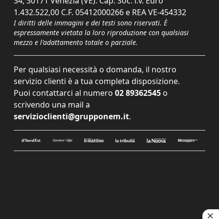
34, 30171 Venezia (VE). Cap. Soc. i.v. Euro
1.432.522,00 C.F. 05412000266 e REA VE-454332
I diritti delle immagini e dei testi sono riservati. È
espressamente vietata la loro riproduzione con qualsiasi
mezzo e l'adattamento totale o parziale.
Per qualsiasi necessità o domanda, il nostro
servizio clienti è a tua completa disposizione.
Puoi contattarci al numero
02 89362545
o
scrivendo una mail a
servizioclienti@grupponem.it
.