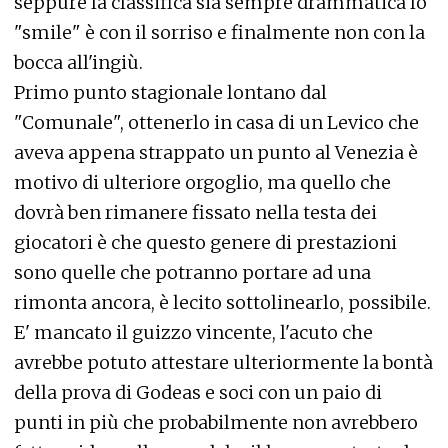
seppure la classifica sia sempre drammatica lo
"smile" è con il sorriso e finalmente non con la
bocca all'ingiù.
Primo punto stagionale lontano dal
"Comunale", ottenerlo in casa di un Levico che
aveva appena strappato un punto al Venezia è
motivo di ulteriore orgoglio, ma quello che
dovrà ben rimanere fissato nella testa dei
giocatori è che questo genere di prestazioni
sono quelle che potranno portare ad una
rimonta ancora, è lecito sottolinearlo, possibile.
E' mancato il guizzo vincente, l'acuto che
avrebbe potuto attestare ulteriormente la bontà
della prova di Godeas e soci con un paio di
punti in più che probabilmente non avrebbero