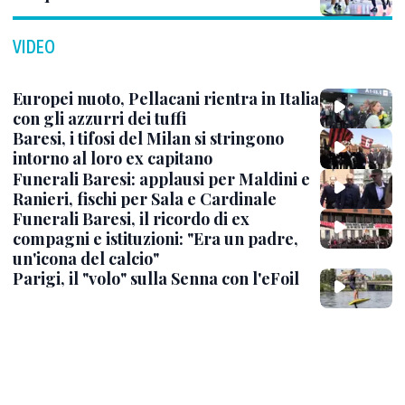
VIDEO
Europei nuoto, Pellacani rientra in Italia
con gli azzurri dei tuffi
Baresi, i tifosi del Milan si stringono
intorno al loro ex capitano
Funerali Baresi: applausi per Maldini e
Ranieri, fischi per Sala e Cardinale
Funerali Baresi, il ricordo di ex
compagni e istituzioni: "Era un padre,
un'icona del calcio"
Parigi, il "volo" sulla Senna con l'eFoil