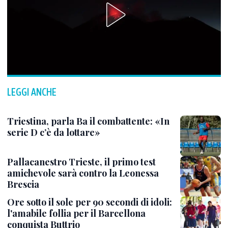
LEGGI ANCHE
Triestina, parla Ba il combattente: «In
serie D c’è da lottare»
Pallacanestro Trieste, il primo test
amichevole sarà contro la Leonessa
Brescia
Ore sotto il sole per 90 secondi di idoli:
l'amabile follia per il Barcellona
conquista Buttrio