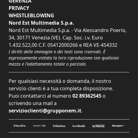
GERENZA
PRIVACY
WHISTLEBLOWING
Nord Est Multimedia S.p.a.
Nord Est Multimedia S.p.a. - Via Alessandro Poerio,
34, 30171 Venezia (VE). Cap. Soc. i.v. Euro
1.432.522,00 C.F. 05412000266 e REA VE-454332
I diritti delle immagini e dei testi sono riservati. È
espressamente vietata la loro riproduzione con qualsiasi
mezzo e l'adattamento totale o parziale.
Per qualsiasi necessità o domanda, il nostro
servizio clienti è a tua completa disposizione.
Puoi contattarci al numero
02 89362545
o
scrivendo una mail a
servizioclienti@grupponem.it
.