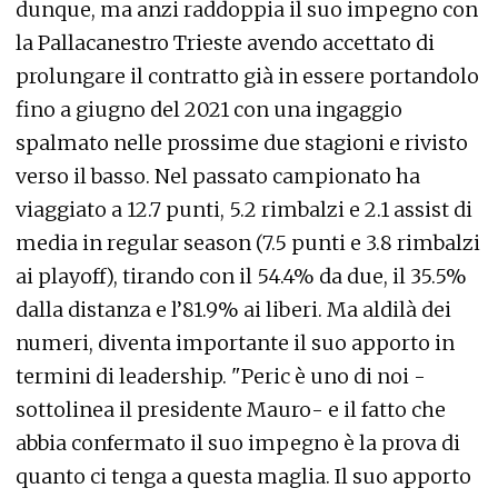
dunque, ma anzi raddoppia il suo impegno con
la Pallacanestro Trieste avendo accettato di
prolungare il contratto già in essere portandolo
fino a giugno del 2021 con una ingaggio
spalmato nelle prossime due stagioni e rivisto
verso il basso. Nel passato campionato ha
viaggiato a 12.7 punti, 5.2 rimbalzi e 2.1 assist di
media in regular season (7.5 punti e 3.8 rimbalzi
ai playoff), tirando con il 54.4% da due, il 35.5%
dalla distanza e l’81.9% ai liberi. Ma aldilà dei
numeri, diventa importante il suo apporto in
termini di leadership. "Peric è uno di noi -
sottolinea il presidente Mauro- e il fatto che
abbia confermato il suo impegno è la prova di
quanto ci tenga a questa maglia. Il suo apporto