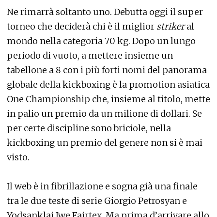
Ne rimarrà soltanto uno. Debutta oggi il super
torneo che deciderà chi è il miglior
striker
al
mondo nella categoria 70 kg. Dopo un lungo
periodo di vuoto, a mettere insieme un
tabellone a 8 con i più forti nomi del panorama
globale della kickboxing è la promotion asiatica
One Championship che, insieme al titolo, mette
in palio un premio da un milione di dollari. Se
per certe discipline sono briciole, nella
kickboxing un premio del genere non si è mai
visto.
Il web è in fibrillazione e sogna già una finale
tra le due teste di serie Giorgio Petrosyan e
Yodsanklai Iwe Fairtex. Ma prima d’arrivare allo