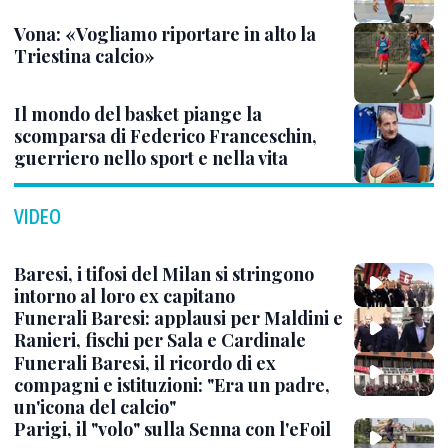
Vona: «Vogliamo riportare in alto la
Triestina calcio»
Il mondo del basket piange la
scomparsa di Federico Franceschin,
guerriero nello sport e nella vita
VIDEO
Baresi, i tifosi del Milan si stringono
intorno al loro ex capitano
Funerali Baresi: applausi per Maldini e
Ranieri, fischi per Sala e Cardinale
Funerali Baresi, il ricordo di ex
compagni e istituzioni: "Era un padre,
un'icona del calcio"
Parigi, il "volo" sulla Senna con l'eFoil