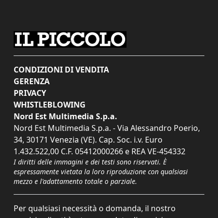
CONDIZIONI DI VENDITA
GERENZA
PRIVACY
WHISTLEBLOWING
Nord Est Multimedia S.p.a.
Nord Est Multimedia S.p.a. - Via Alessandro Poerio,
34, 30171 Venezia (VE). Cap. Soc. i.v. Euro
1.432.522,00 C.F. 05412000266 e REA VE-454332
I diritti delle immagini e dei testi sono riservati. È
espressamente vietata la loro riproduzione con qualsiasi
mezzo e l'adattamento totale o parziale.
Per qualsiasi necessità o domanda, il nostro