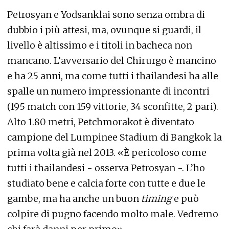
Petrosyan e Yodsanklai sono senza ombra di
dubbio i più attesi, ma, ovunque si guardi, il
livello è altissimo e i titoli in bacheca non
mancano. L’avversario del Chirurgo è mancino
e ha 25 anni, ma come tutti i thailandesi ha alle
spalle un numero impressionante di incontri
(195 match con 159 vittorie, 34 sconfitte, 2 pari).
Alto 1.80 metri, Petchmorakot è diventato
campione del Lumpinee Stadium di Bangkok la
prima volta già nel 2013. «È pericoloso come
tutti i thailandesi - osserva Petrosyan -. L’ho
studiato bene e calcia forte con tutte e due le
gambe, ma ha anche un buon
timing
e può
colpire di pugno facendo molto male. Vedremo