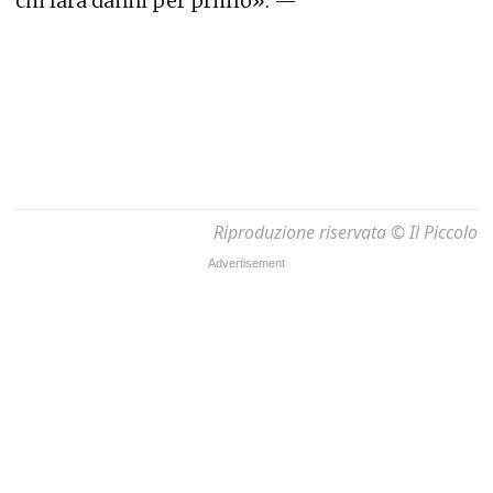
chi farà danni per primo». —
Riproduzione riservata © Il Piccolo