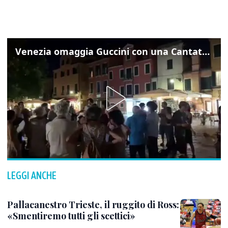
Venezia omaggia Guccini con una Cantata Anarchica in campo Santa Margherita
LEGGI ANCHE
Pallacanestro Trieste, il ruggito di Ross:
«Smentiremo tutti gli scettici»