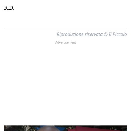
R.D.
Riproduzione riservata © Il Piccolo