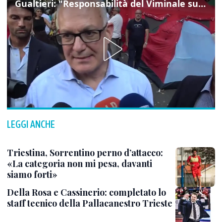
Gualtieri: "Responsabilità del Viminale su Spin Time? La posizione dei partiti è nota"
LEGGI ANCHE
Triestina, Sorrentino perno d’attacco:
«La categoria non mi pesa, davanti
siamo forti»
Della Rosa e Cassinerio: completato lo
staff tecnico della Pallacanestro Trieste