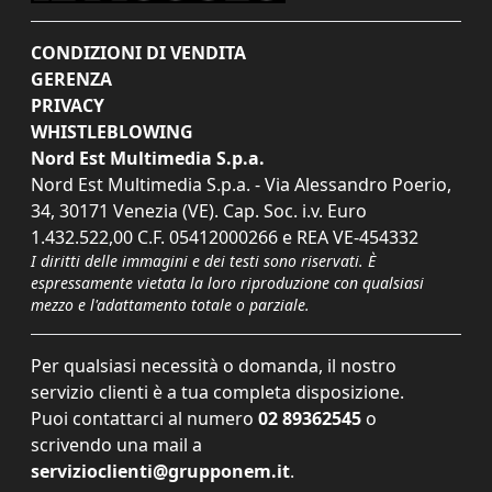
CONDIZIONI DI VENDITA
GERENZA
PRIVACY
WHISTLEBLOWING
Nord Est Multimedia S.p.a.
Nord Est Multimedia S.p.a. - Via Alessandro Poerio,
34, 30171 Venezia (VE). Cap. Soc. i.v. Euro
1.432.522,00 C.F. 05412000266 e REA VE-454332
I diritti delle immagini e dei testi sono riservati. È
espressamente vietata la loro riproduzione con qualsiasi
mezzo e l'adattamento totale o parziale.
Per qualsiasi necessità o domanda, il nostro
servizio clienti è a tua completa disposizione.
Puoi contattarci al numero
02 89362545
o
scrivendo una mail a
servizioclienti@grupponem.it
.