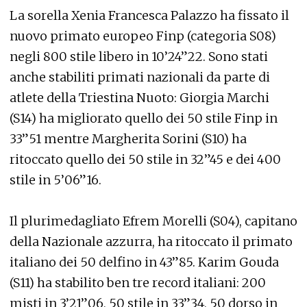
La sorella Xenia Francesca Palazzo ha fissato il
nuovo primato europeo Finp (categoria S08)
negli 800 stile libero in 10’24”22. Sono stati
anche stabiliti primati nazionali da parte di
atlete della Triestina Nuoto: Giorgia Marchi
(S14) ha migliorato quello dei 50 stile Finp in
33”51 mentre Margherita Sorini (S10) ha
ritoccato quello dei 50 stile in 32”45 e dei 400
stile in 5’06”16.
Il plurimedagliato Efrem Morelli (S04), capitano
della Nazionale azzurra, ha ritoccato il primato
italiano dei 50 delfino in 43”85. Karim Gouda
(S11) ha stabilito ben tre record italiani: 200
misti in 3’21”06, 50 stile in 33”34, 50 dorso in