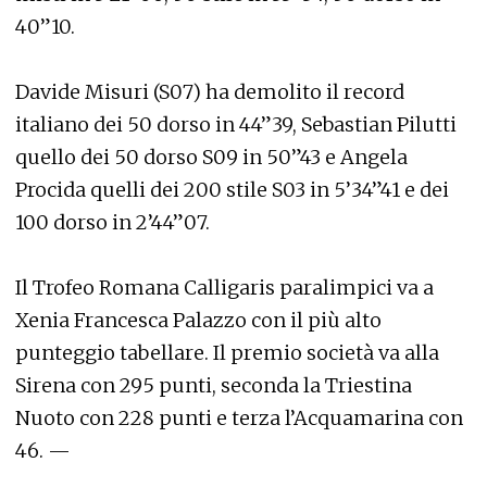
40”10.
Davide Misuri (S07) ha demolito il record
italiano dei 50 dorso in 44”39, Sebastian Pilutti
quello dei 50 dorso S09 in 50”43 e Angela
Procida quelli dei 200 stile S03 in 5’34”41 e dei
100 dorso in 2’44”07.
Il Trofeo Romana Calligaris paralimpici va a
Xenia Francesca Palazzo con il più alto
punteggio tabellare. Il premio società va alla
Sirena con 295 punti, seconda la Triestina
Nuoto con 228 punti e terza l’Acquamarina con
46. —