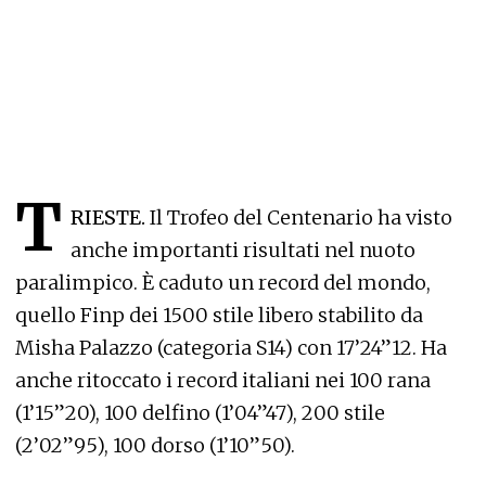
T
RIESTE.
Il Trofeo del Centenario ha visto
anche importanti risultati nel nuoto
paralimpico. È caduto un record del mondo,
quello Finp dei 1500 stile libero stabilito da
Misha Palazzo (categoria S14) con 17’24”12. Ha
anche ritoccato i record italiani nei 100 rana
(1’15”20), 100 delfino (1’04”47), 200 stile
(2’02”95), 100 dorso (1’10”50).