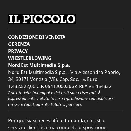
CONDIZIONI DI VENDITA
GERENZA
PRIVACY
WHISTLEBLOWING
Nord Est Multimedia S.p.a.
Nord Est Multimedia S.p.a. - Via Alessandro Poerio,
34, 30171 Venezia (VE). Cap. Soc. i.v. Euro
1.432.522,00 C.F. 05412000266 e REA VE-454332
I diritti delle immagini e dei testi sono riservati. È
espressamente vietata la loro riproduzione con qualsiasi
mezzo e l'adattamento totale o parziale.
Per qualsiasi necessità o domanda, il nostro
servizio clienti è a tua completa disposizione.