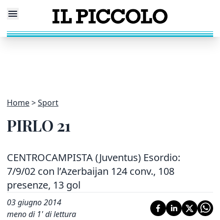
Home
Sport
PIRLO 21
CENTROCAMPISTA (Juventus) Esordio:
7/9/02 con l’Azerbaijan 124 conv., 108
presenze, 13 gol
03 giugno 2014
meno di 1' di lettura