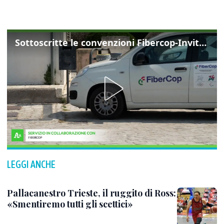
Sottoscritte le convenzioni Fibercop-Invitalia, fibra ottica per 477 mila civici
LEGGI ANCHE
Pallacanestro Trieste, il ruggito di Ross:
«Smentiremo tutti gli scettici»