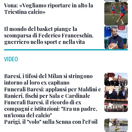
Vona: «Vogliamo riportare in alto la
Triestina calcio»
Il mondo del basket piange la
scomparsa di Federico Franceschin,
guerriero nello sport e nella vita
VIDEO
Baresi, i tifosi del Milan si stringono
intorno al loro ex capitano
Funerali Baresi: applausi per Maldini e
Ranieri, fischi per Sala e Cardinale
Funerali Baresi, il ricordo di ex
compagni e istituzioni: "Era un padre,
un'icona del calcio"
Parigi, il "volo" sulla Senna con l'eFoil