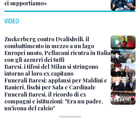
ci supportiamo»
VIDEO
Zuckerberg contro Dvalishvili, il
combattimento in mezzo a un lago
Europei nuoto, Pellacani rientra in Italia
con gli azzurri dei tuffi
Baresi, i tifosi del Milan si stringono
intorno al loro ex capitano
Funerali Baresi: applausi per Maldini e
Ranieri, fischi per Sala e Cardinale
Funerali Baresi, il ricordo di ex
compagni e istituzioni: "Era un padre,
un'icona del calcio"