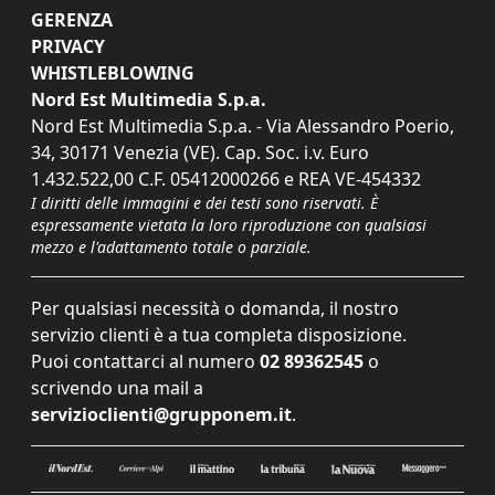
GERENZA
PRIVACY
WHISTLEBLOWING
Nord Est Multimedia S.p.a.
Nord Est Multimedia S.p.a. - Via Alessandro Poerio,
34, 30171 Venezia (VE). Cap. Soc. i.v. Euro
1.432.522,00 C.F. 05412000266 e REA VE-454332
I diritti delle immagini e dei testi sono riservati. È
espressamente vietata la loro riproduzione con qualsiasi
mezzo e l'adattamento totale o parziale.
Per qualsiasi necessità o domanda, il nostro
servizio clienti è a tua completa disposizione.
Puoi contattarci al numero
02 89362545
o
scrivendo una mail a
servizioclienti@grupponem.it
.