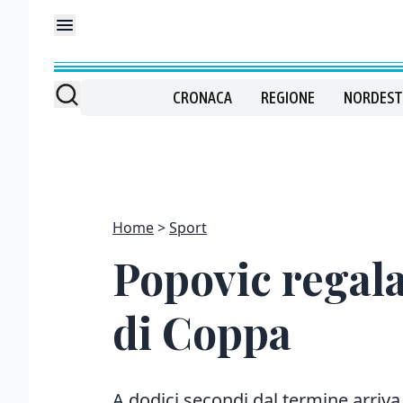
CRONACA
REGIONE
NORDEST
Home
Sport
Popovic regala 
di Coppa
A dodici secondi dal termine arriva 