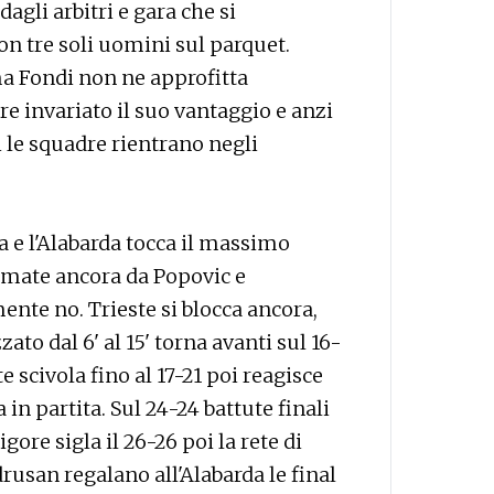
agli arbitri e gara che si
on tre soli uomini sul parquet.
ma Fondi non ne approfitta
e invariato il suo vantaggio e anzi
i le squadre rientrano negli
a e l'Alabarda tocca il massimo
firmate ancora da Popovic e
nte no. Trieste si blocca ancora,
ato dal 6' al 15' torna avanti sul 16-
 scivola fino al 17-21 poi reagisce
a in partita. Sul 24-24 battute finali
gore sigla il 26-26 poi la rete di
rusan regalano all'Alabarda le final