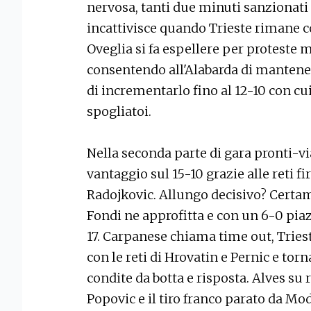
nervosa, tanti due minuti sanzionati d
incattivisce quando Trieste rimane c
Oveglia si fa espellere per proteste 
consentendo all'Alabarda di mantener
di incrementarlo fino al 12-10 con cu
spogliatoi.
Nella seconda parte di gara pronti-vi
vantaggio sul 15-10 grazie alle reti 
Radojkovic. Allungo decisivo? Certame
Fondi ne approfitta e con un 6-0 piazz
17. Carpanese chiama time out, Trieste
con le reti di Hrovatin e Pernic e torn
condite da botta e risposta. Alves su ri
Popovic e il tiro franco parato da Mod