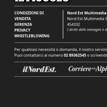
CONDIZIONI DI
Nord Est Multimedia 
VENDITA
Nord Est Multimedia S.
GERENZA
454332
I diritti delle immagini e 
PRIVACY
WHISTLEBLOWING
Per qualsiasi necessità o domanda, il nostro servizi
Puoi contattarci al numero
02 89362545
o scrivendo