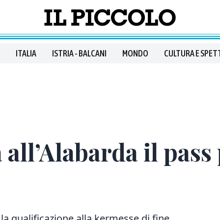
ITALIA
ISTRIA - BALCANI
MONDO
CULTURA E SPET
all’Alabarda il pass p
la qualificazione alla kermesse di fine