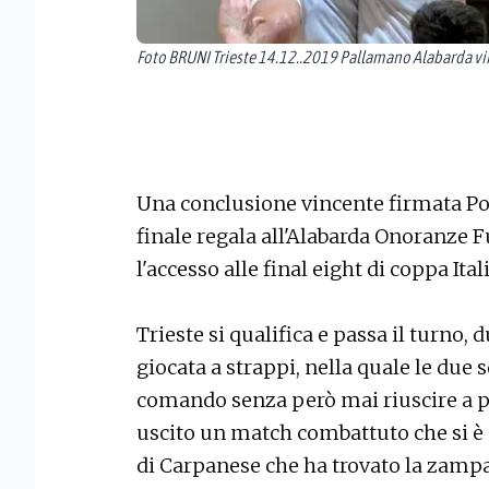
Foto BRUNI Trieste 14.12..2019 Pallamano Alabarda vince
Una conclusione vincente firmata Pop
finale regala all'Alabarda Onoranze F
l'accesso alle final eight di coppa Ital
Trieste si qualifica e passa il turno,
giocata a strappi, nella quale le due 
comando senza però mai riuscire a pi
uscito un match combattuto che si è 
di Carpanese che ha trovato la zampa