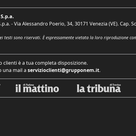
S.p.a.
p.a. - Via Alessandro Poerio, 34, 30171 Venezia (VE). Cap. So
dei testi sono riservati. È espressamente vietata la loro riproduzione co
o clienti è a tua completa disposizione.
 una mail a
servizioclienti@grupponem.it
.