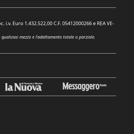
c. i.v. Euro 1.432.522,00 C.F. 05412000266 e REA VE-
n qualsiasi mezzo e l'adattamento totale o parziale.
Chiudi