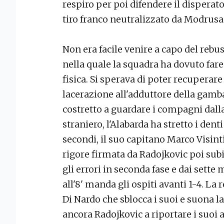
respiro per poi difendere il disperato
tiro franco neutralizzato da Modrusa
Non era facile venire a capo del reb
nella quale la squadra ha dovuto fare
fisica. Si sperava di poter recuperare
lacerazione all'adduttore della gamba 
costretto a guardare i compagni dalla
straniero, l'Alabarda ha stretto i den
secondi, il suo capitano Marco Visinti
rigore firmata da Radojkovic poi subi
gli errori in seconda fase e dai sette 
all'8' manda gli ospiti avanti 1-4. La
Di Nardo che sblocca i suoi e suona la
ancora Radojkovic a riportare i suoi a