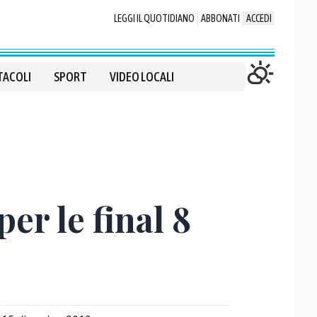
LEGGI IL QUOTIDIANO
ABBONATI
ACCEDI
TACOLI
SPORT
VIDEO LOCALI
er le final 8