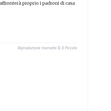
 affronterà proprio i padroni di casa
Riproduzione riservata © Il Piccolo