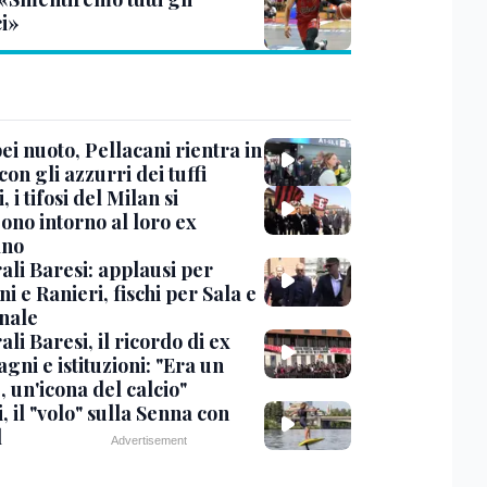
ci»
i nuoto, Pellacani rientra in
 con gli azzurri dei tuffi
, i tifosi del Milan si
ono intorno al loro ex
ano
ali Baresi: applausi per
i e Ranieri, fischi per Sala e
nale
li Baresi, il ricordo di ex
ni e istituzioni: "Era un
 un'icona del calcio"
, il "volo" sulla Senna con
l