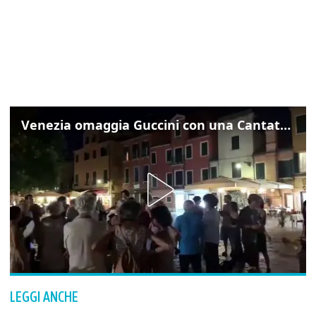
Venezia omaggia Guccini con una Cantata Anarchica in campo Santa Margherita
LEGGI ANCHE