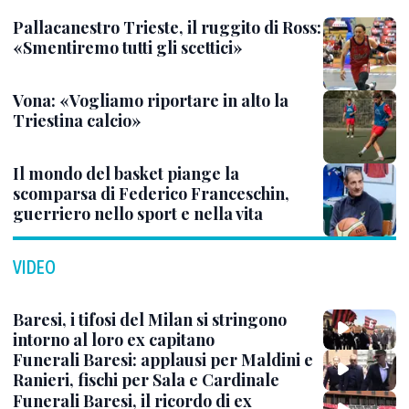
Pallacanestro Trieste, il ruggito di Ross:
«Smentiremo tutti gli scettici»
Vona: «Vogliamo riportare in alto la
Triestina calcio»
Il mondo del basket piange la
scomparsa di Federico Franceschin,
guerriero nello sport e nella vita
VIDEO
Baresi, i tifosi del Milan si stringono
intorno al loro ex capitano
Funerali Baresi: applausi per Maldini e
Ranieri, fischi per Sala e Cardinale
Funerali Baresi, il ricordo di ex