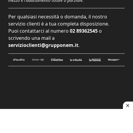
mezzo e l'adattamento totale o parziale.
Per qualsiasi necessità o domanda, il nostro
servizio clienti è a tua completa disposizione.
Puoi contattarci al numero
02 89362545
o
scrivendo una mail a
servizioclienti@grupponem.it
.
Le tue preferenze relative alla privacy
Informativa sulla raccolta