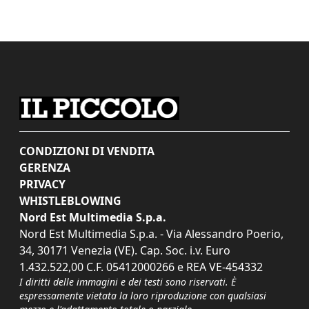
CONDIZIONI DI VENDITA
GERENZA
PRIVACY
WHISTLEBLOWING
Nord Est Multimedia S.p.a.
Nord Est Multimedia S.p.a. - Via Alessandro Poerio,
34, 30171 Venezia (VE). Cap. Soc. i.v. Euro
1.432.522,00 C.F. 05412000266 e REA VE-454332
I diritti delle immagini e dei testi sono riservati. È
espressamente vietata la loro riproduzione con qualsiasi