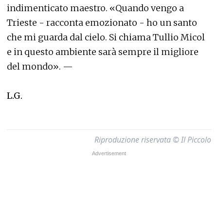
indimenticato maestro. «Quando vengo a
Trieste - racconta emozionato - ho un santo
che mi guarda dal cielo. Si chiama Tullio Micol
e in questo ambiente sarà sempre il migliore
del mondo». —
L.G.
Riproduzione riservata © Il Piccolo