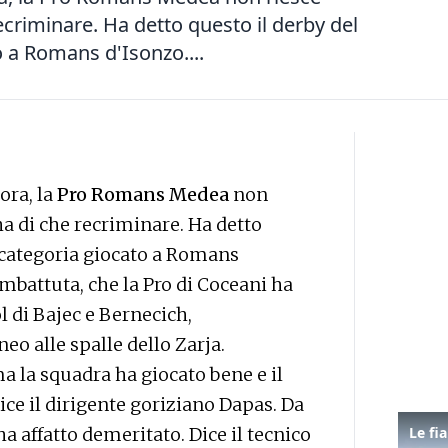
ecriminare. Ha detto questo il derby del
o a Romans d'Isonzo....
ora, la
Pro Romans Medea
non
ha di che recriminare. Ha detto
a categoria giocato a Romans
ombattuta, che la Pro di Coceani ha
 di Bajec e Bernecich,
o alle spalle dello Zarja.
 la squadra ha giocato bene e il
e il dirigente goriziano Dapas. Da
 affatto demeritato. Dice il tecnico