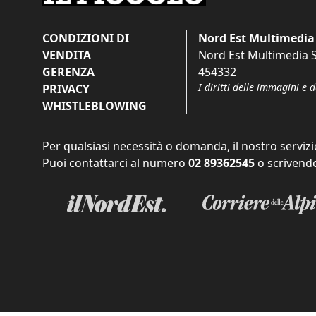
CONDIZIONI DI
Nord Est Multimedia 
VENDITA
Nord Est Multimedia S.
GERENZA
454332
I diritti delle immagini e 
PRIVACY
WHISTLEBLOWING
Per qualsiasi necessità o domanda, il nostro servizi
Puoi contattarci al numero
02 89362545
o scrivendo