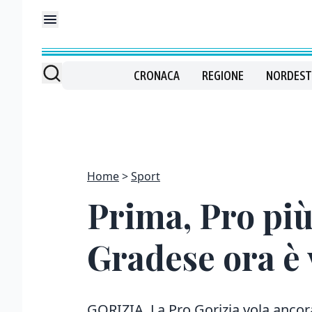
CRONACA
REGIONE
NORDEST
Home
Sport
Prima, Pro più
Gradese ora è 
GORIZIA. La Pro Gorizia vola anco