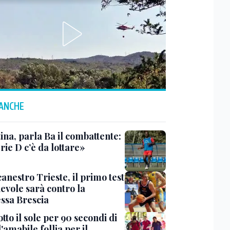
 ANCHE
ina, parla Ba il combattente:
rie D c’è da lottare»
anestro Trieste, il primo test
evole sarà contro la
ssa Brescia
tto il sole per 90 secondi di
 l'amabile follia per il