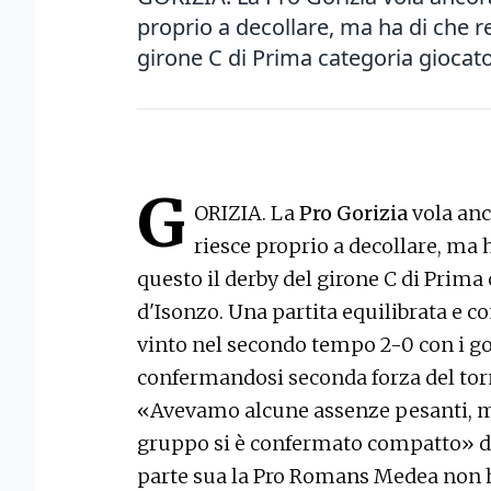
proprio a decollare, ma ha di che r
girone C di Prima categoria giocat
G
ORIZIA. La
Pro Gorizia
vola anc
riesce proprio a decollare, ma 
questo il derby del girone C di Prim
d'Isonzo. Una partita equilibrata e c
vinto nel secondo tempo 2-0 con i gol
confermandosi seconda forza del torne
«Avevamo alcune assenze pesanti, ma
gruppo si è confermato compatto» dic
parte sua la Pro Romans Medea non ha