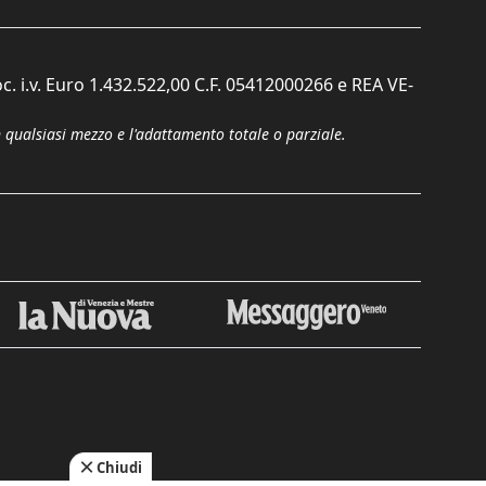
c. i.v. Euro 1.432.522,00 C.F. 05412000266 e REA VE-
n qualsiasi mezzo e l'adattamento totale o parziale.
Chiudi