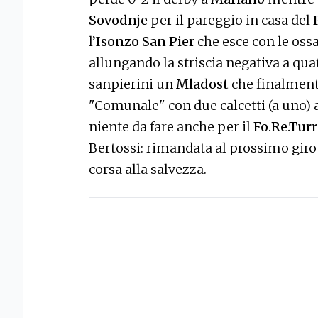
Sovodnje
per il pareggio in casa del
l’
Isonzo San Pier
che esce con le ossa
allungando la striscia negativa a quat
sanpierini un
Mladost
che finalmente 
"Comunale" con due calcetti (a uno) ai 
niente da fare anche per il
Fo.Re.Turr
Bertossi: rimandata al prossimo giro 
corsa alla salvezza.