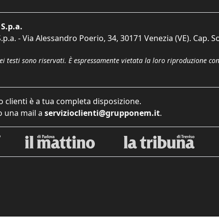
S.p.a.
p.a. - Via Alessandro Poerio, 34, 30171 Venezia (VE). Cap. So
dei testi sono riservati. È espressamente vietata la loro riproduzione co
o clienti è a tua completa disposizione.
 una mail a
servizioclienti@grupponem.it
.