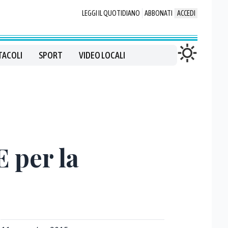
LEGGI IL QUOTIDIANO
ABBONATI
ACCEDI
TACOLI
SPORT
VIDEO LOCALI
E per la