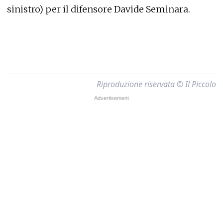
sinistro) per il difensore Davide Seminara.
Riproduzione riservata © Il Piccolo