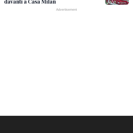
davanti a Casa Milan