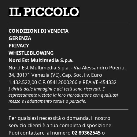
CONDIZIONI DI VENDITA
GERENZA
PRIVACY
WHISTLEBLOWING
Nord Est Multimedia S.p.a.
Nord Est Multimedia S.p.a. - Via Alessandro Poerio,
34, 30171 Venezia (VE). Cap. Soc. i.v. Euro
1.432.522,00 C.F. 05412000266 e REA VE-454332
I diritti delle immagini e dei testi sono riservati. È
espressamente vietata la loro riproduzione con qualsiasi
mezzo e l'adattamento totale o parziale.
Per qualsiasi necessità o domanda, il nostro
servizio clienti è a tua completa disposizione.
Puoi contattarci al numero
02 89362545
o