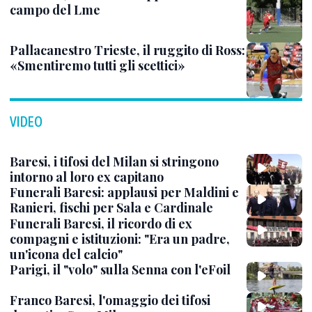
campo del Lme
Pallacanestro Trieste, il ruggito di Ross:
«Smentiremo tutti gli scettici»
VIDEO
Baresi, i tifosi del Milan si stringono
intorno al loro ex capitano
Funerali Baresi: applausi per Maldini e
Ranieri, fischi per Sala e Cardinale
Funerali Baresi, il ricordo di ex
compagni e istituzioni: "Era un padre,
un'icona del calcio"
Parigi, il "volo" sulla Senna con l'eFoil
Franco Baresi, l'omaggio dei tifosi