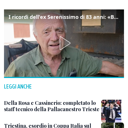
I ricordi dell'ex Serenissimo di 83 anni: «Bossi geloso di noi, in carcere mi cantavano l’inno di San Marco»
LEGGI ANCHE
Della Rosa e Cassinerio: completato lo
staff tecnico della Pallacanestro Trieste
Triestina, esordio in Coppa Italia sul