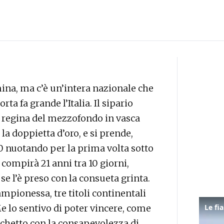
na, ma c’è un’intera nazionale che
rta fa grande l’Italia. Il sipario
a regina del mezzofondo in vasca
la doppietta d’oro, e si prende,
400 nuotando per la prima volta sotto
 compirà 21 anni tra 10 giorni,
se l’è preso con la consueta grinta.
mpionessa, tre titoli continentali
e lo sentivo di poter vincere, come
cchetto con la consapevolezza di