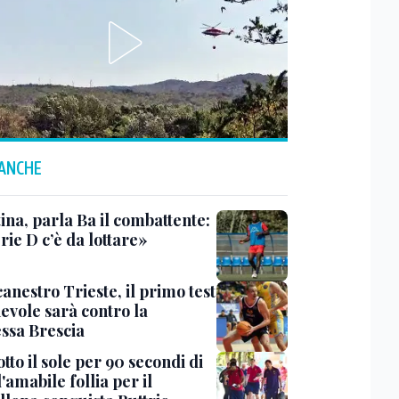
 ANCHE
ina, parla Ba il combattente:
rie D c’è da lottare»
anestro Trieste, il primo test
evole sarà contro la
ssa Brescia
tto il sole per 90 secondi di
 l'amabile follia per il