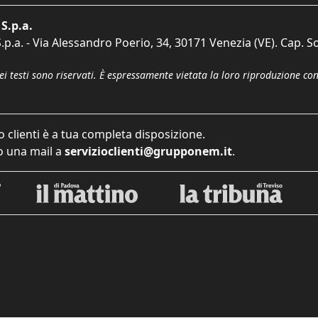
S.p.a.
p.a. - Via Alessandro Poerio, 34, 30171 Venezia (VE). Cap. So
dei testi sono riservati. È espressamente vietata la loro riproduzione co
o clienti è a tua completa disposizione.
 una mail a
servizioclienti@grupponem.it
.