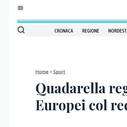
CRONACA
REGIONE
NORDEST
Home
Sport
Quadarella reg
Europei col re