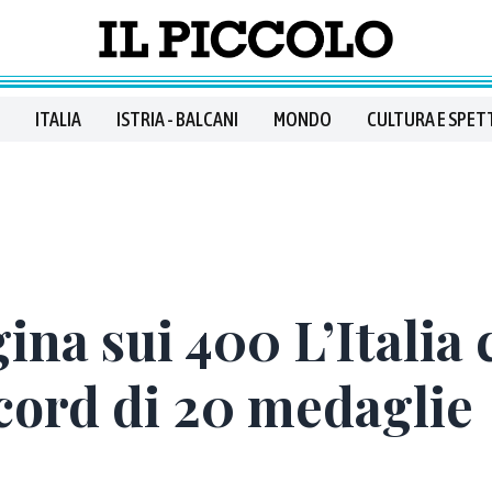
ITALIA
ISTRIA - BALCANI
MONDO
CULTURA E SPET
ina sui 400 L’Italia 
cord di 20 medaglie