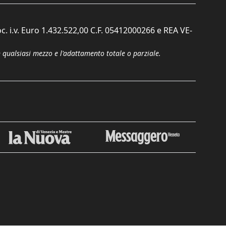
c. i.v. Euro 1.432.522,00 C.F. 05412000266 e REA VE-
n qualsiasi mezzo e l'adattamento totale o parziale.
Chiudi