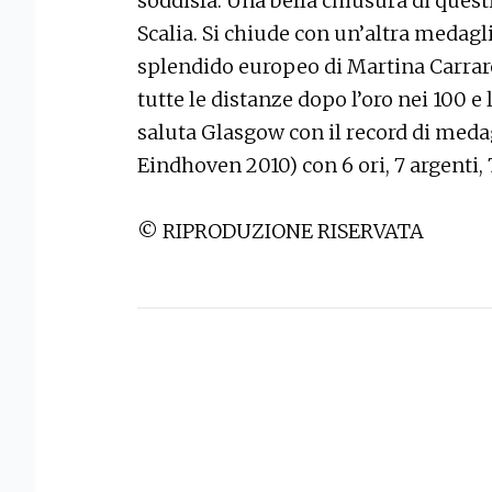
soddisfa. Una bella chiusura di quest
Scalia. Si chiude con un’altra medagli
splendido europeo di Martina Carraro: 
tutte le distanze dopo l’oro nei 100 e l
saluta Glasgow con il record di medagl
Eindhoven 2010) con 6 ori, 7 argenti, 
© RIPRODUZIONE RISERVATA