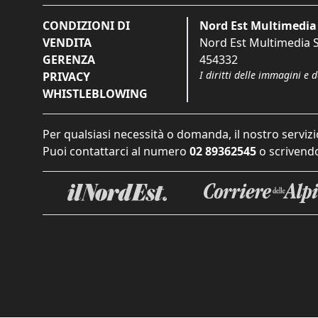
CONDIZIONI DI
Nord Est Multimedia 
VENDITA
Nord Est Multimedia S.
GERENZA
454332
I diritti delle immagini e 
PRIVACY
WHISTLEBLOWING
Per qualsiasi necessità o domanda, il nostro servizi
Puoi contattarci al numero
02 89362545
o scrivendo