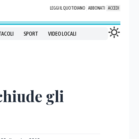
LEGGI IL QUOTIDIANO
ABBONATI
ACCEDI
TACOLI
SPORT
VIDEO LOCALI
chiude gli