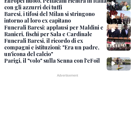
Europei nuoto, Pellacani rientra in Italia
con gli azzurri dei tuffi
Baresi, i tifosi del Milan si stringono
intorno al loro ex capitano
Funerali Baresi: applausi per Maldini e
Ranieri, fischi per Sala e Cardinale
Funerali Baresi, il ricordo di ex
compagni e istituzioni: "Era un padre,
un'icona del calcio"
Parigi, il "volo" sulla Senna con l'eFoil