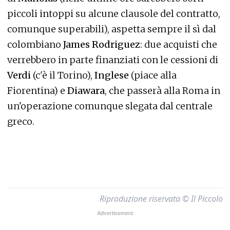
piccoli intoppi su alcune clausole del contratto,
comunque superabili), aspetta sempre il sì dal
colombiano
James Rodriguez
: due acquisti che
verrebbero in parte finanziati con le cessioni di
Verdi
(c'è il Torino),
Inglese
(piace alla
Fiorentina) e
Diawara
, che passerà alla Roma in
un'operazione comunque slegata dal centrale
greco.
Riproduzione riservata © Il Piccolo