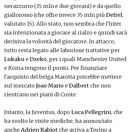
nerazzurro (35 mln e due giovani) e da quello
giallorosso (che offre invece 35 mln più
Defrel
,
valutato 15). Allo stato, non sembra che l'Inter
sia intenzionata a giocare al rialzo e quindi sarà
decisiva la volontà del giocatore. In attacco,
tutto resta legato alle laboriose trattative per
Lukaku
e
Dzeko
, per i quali Manchester United
e Roma tengono il punto. Per finanziare
l'acquisto del belga Marotta potrebbe mettere
sul mercato
Joao Mario
e
Dalbert
che non
rientrano nei piani di Conte.
Intanto, la Juventus, dopo
Luca Pellegrini
, che
ha svolto le visite mediche, ha annunciato
anche
Adrien Rabiot
che arriva a Torino a