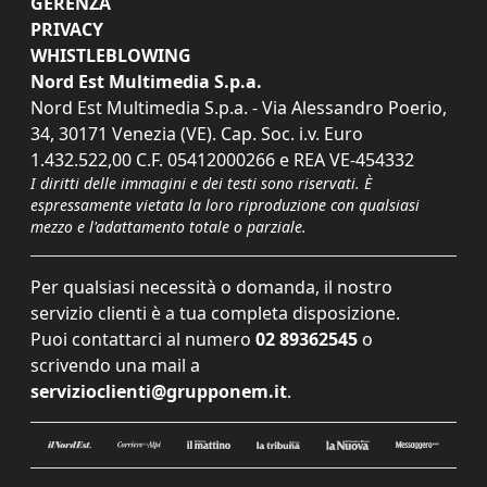
GERENZA
PRIVACY
WHISTLEBLOWING
Nord Est Multimedia S.p.a.
Nord Est Multimedia S.p.a. - Via Alessandro Poerio,
34, 30171 Venezia (VE). Cap. Soc. i.v. Euro
1.432.522,00 C.F. 05412000266 e REA VE-454332
I diritti delle immagini e dei testi sono riservati. È
espressamente vietata la loro riproduzione con qualsiasi
mezzo e l'adattamento totale o parziale.
Per qualsiasi necessità o domanda, il nostro
servizio clienti è a tua completa disposizione.
Puoi contattarci al numero
02 89362545
o
scrivendo una mail a
servizioclienti@grupponem.it
.