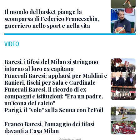
Il mondo del basket piange la
scomparsa di Federico Franceschin,
guerriero nello sport e nella vita
VIDEO
Baresi, i tifosi del Milan si stringono
intorno al loro ex capitano
Funerali Baresi: applausi per Maldini e
Ranieri, fischi per Sala e Cardinale
Funerali Baresi, il ricordo di ex
compagni e istituzioni: "Era un padre,
un'icona del calcio"
Parigi, il "volo" sulla Senna con l'eFoil
Franco Baresi, l'omaggio dei tifosi
davanti a Casa Milan