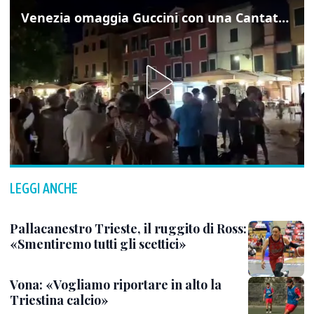
Venezia omaggia Guccini con una Cantata Anarchica in campo Santa Margherita
LEGGI ANCHE
Pallacanestro Trieste, il ruggito di Ross:
«Smentiremo tutti gli scettici»
Vona: «Vogliamo riportare in alto la
Triestina calcio»