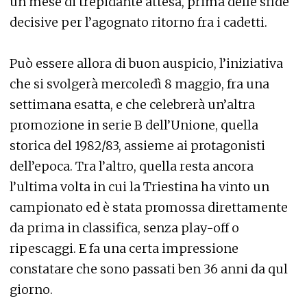
un mese di trepidante attesa, prima delle sfide
decisive per l’agognato ritorno fra i cadetti.
Può essere allora di buon auspicio, l’iniziativa
che si svolgerà mercoledì 8 maggio, fra una
settimana esatta, e che celebrerà un’altra
promozione in serie B dell’Unione, quella
storica del 1982/83, assieme ai protagonisti
dell’epoca. Tra l’altro, quella resta ancora
l’ultima volta in cui la Triestina ha vinto un
campionato ed è stata promossa direttamente
da prima in classifica, senza play-off o
ripescaggi. E fa una certa impressione
constatare che sono passati ben 36 anni da qul
giorno.