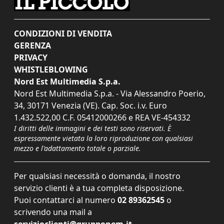
CONDIZIONI DI VENDITA
GERENZA
PRIVACY
WHISTLEBLOWING
Nord Est Multimedia S.p.a.
Nord Est Multimedia S.p.a. - Via Alessandro Poerio,
34, 30171 Venezia (VE). Cap. Soc. i.v. Euro
1.432.522,00 C.F. 05412000266 e REA VE-454332
I diritti delle immagini e dei testi sono riservati. È
espressamente vietata la loro riproduzione con qualsiasi
mezzo e l'adattamento totale o parziale.
Per qualsiasi necessità o domanda, il nostro
servizio clienti è a tua completa disposizione.
Puoi contattarci al numero
02 89362545
o
scrivendo una mail a
servizioclienti@grupponem.it
.