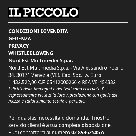
CONDIZIONI DI VENDITA
GERENZA
PRIVACY
WHISTLEBLOWING
Nord Est Multimedia S.p.a.
Nord Est Multimedia S.p.a. - Via Alessandro Poerio,
34, 30171 Venezia (VE). Cap. Soc. i.v. Euro
1.432.522,00 C.F. 05412000266 e REA VE-454332
I diritti delle immagini e dei testi sono riservati. È
espressamente vietata la loro riproduzione con qualsiasi
mezzo e l'adattamento totale o parziale.
Per qualsiasi necessità o domanda, il nostro
servizio clienti è a tua completa disposizione.
Puoi contattarci al numero
02 89362545
o