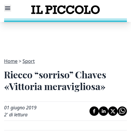
Home
Sport
Riecco “sorriso” Chaves
«Vittoria meravigliosa»
01 giugno 2019
2
' di lettura