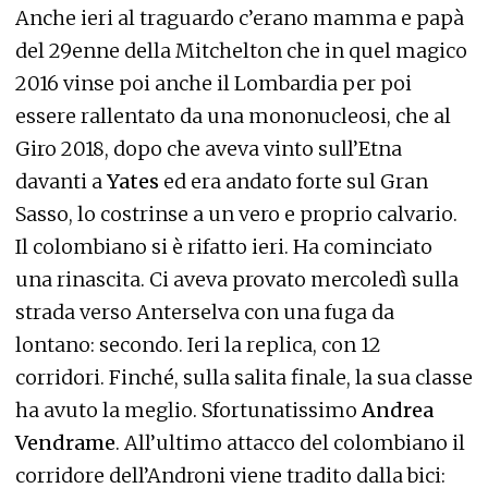
Anche ieri al traguardo c’erano mamma e papà
del 29enne della Mitchelton che in quel magico
2016 vinse poi anche il Lombardia per poi
essere rallentato da una mononucleosi, che al
Giro 2018, dopo che aveva vinto sull’Etna
davanti a
Yates
ed era andato forte sul Gran
Sasso, lo costrinse a un vero e proprio calvario.
Il colombiano si è rifatto ieri. Ha cominciato
una rinascita. Ci aveva provato mercoledì sulla
strada verso Anterselva con una fuga da
lontano: secondo. Ieri la replica, con 12
corridori. Finché, sulla salita finale, la sua classe
ha avuto la meglio. Sfortunatissimo
Andrea
Vendrame
. All’ultimo attacco del colombiano il
corridore dell’Androni viene tradito dalla bici: