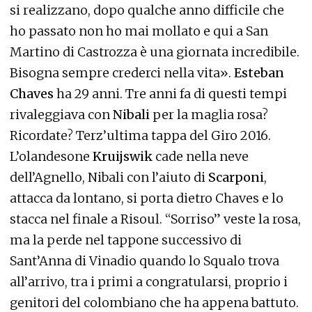
si realizzano, dopo qualche anno difficile che
ho passato non ho mai mollato e qui a San
Martino di Castrozza è una giornata incredibile.
Bisogna sempre crederci nella vita».
Esteban
Chaves
ha 29 anni. Tre anni fa di questi tempi
rivaleggiava con
Nibali
per la maglia rosa?
Ricordate? Terz’ultima tappa del Giro 2016.
L’olandesone
Kruijswik
cade nella neve
dell’Agnello, Nibali con l’aiuto di
Scarponi
,
attacca da lontano, si porta dietro Chaves e lo
stacca nel finale a Risoul. “Sorriso” veste la rosa,
ma la perde nel tappone successivo di
Sant’Anna di Vinadio quando lo Squalo trova
all’arrivo, tra i primi a congratularsi, proprio i
genitori del colombiano che ha appena battuto.