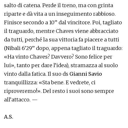
salto di catena. Perde il treno, ma con grinta
riparte e dà vita a un inseguimento rabbioso.
Finisce secondo a 10” dal vincitore. Poi, tagliato
il traguardo, mentre Chaves viene abbracciato
da tutti, perché la sua vittoria fa piacere a tutti
(Nibali 6’29” dopo, appena tagliato il traguardo:
«Ha vinto Chaves? Davvero? Sono felice per
lui», tanto per dare l’idea), stramazza al suolo
vinto dalla fatica. Il suo ds
Gianni Savio
tranquillizza: «Sta bene. E vedrete, ci
riproveremo!». Del resto i suoi sono sempre
all’attacco. —
A.S.