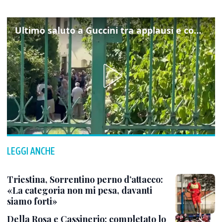
Ultimo saluto a Guccini tra applausi e commozione a Pavana
LEGGI ANCHE
Triestina, Sorrentino perno d’attacco:
«La categoria non mi pesa, davanti
siamo forti»
Della Rosa e Cassinerio: completato lo