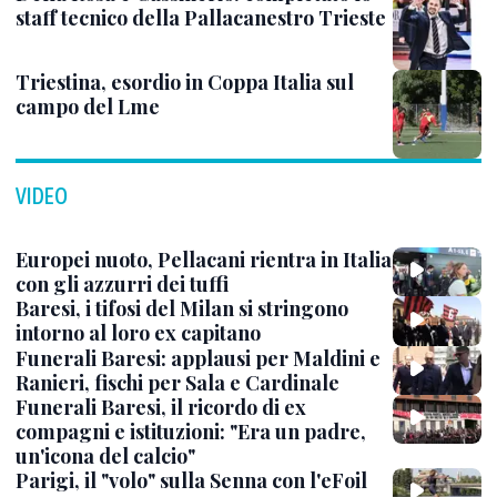
staff tecnico della Pallacanestro Trieste
Triestina, esordio in Coppa Italia sul
campo del Lme
VIDEO
Europei nuoto, Pellacani rientra in Italia
con gli azzurri dei tuffi
Baresi, i tifosi del Milan si stringono
intorno al loro ex capitano
Funerali Baresi: applausi per Maldini e
Ranieri, fischi per Sala e Cardinale
Funerali Baresi, il ricordo di ex
compagni e istituzioni: "Era un padre,
un'icona del calcio"
Parigi, il "volo" sulla Senna con l'eFoil