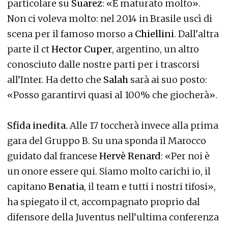
particolare su
Suarez
: «È maturato molto».
Non ci voleva molto: nel 2014 in Brasile uscì di
scena per il famoso morso a
Chiellini
. Dall’altra
parte il ct
Hector Cuper
, argentino, un altro
conosciuto dalle nostre parti per i trascorsi
all’Inter. Ha detto che
Salah
sarà ai suo posto:
«Posso garantirvi quasi al 100% che giocherà».
Sfida inedita.
Alle 17 toccherà invece alla prima
gara del Gruppo B. Su una sponda il Marocco
guidato dal francese
Hervè Renard
: «Per noi è
un onore essere qui. Siamo molto carichi io, il
capitano
Benatia
, il team e tutti i nostri tifosi»,
ha spiegato il ct, accompagnato proprio dal
difensore della Juventus nell’ultima conferenza