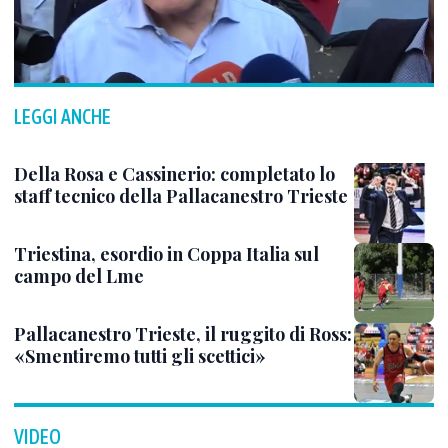
LEGGI ANCHE
Della Rosa e Cassinerio: completato lo
staff tecnico della Pallacanestro Trieste
Triestina, esordio in Coppa Italia sul
campo del Lme
Pallacanestro Trieste, il ruggito di Ross:
«Smentiremo tutti gli scettici»
VIDEO