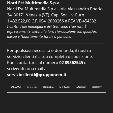
Nord Est Multimedia S.p.a.
Nord Est Multimedia S.p.a. - Via Alessandro Poerio,
34, 30171 Venezia (VE). Cap. Soc. i.v. Euro
1.432.522,00 C.F. 05412000266 e REA VE-454332
I diritti delle immagini e dei testi sono riservati. È
espressamente vietata la loro riproduzione con qualsiasi
mezzo e l'adattamento totale o parziale.
Per qualsiasi necessità o domanda, il nostro
servizio clienti è a tua completa disposizione.
Puoi contattarci al numero
02 89362545
o
scrivendo una mail a
servizioclienti@grupponem.it
.