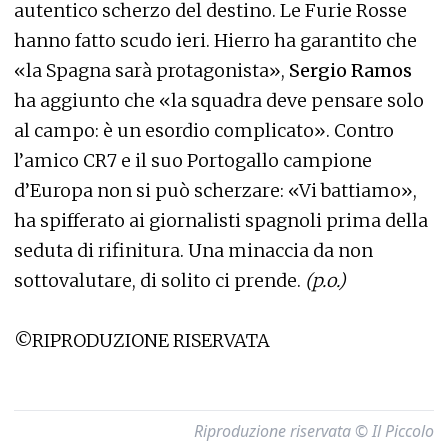
autentico scherzo del destino. Le Furie Rosse
hanno fatto scudo ieri. Hierro ha garantito che
«la Spagna sarà protagonista»,
Sergio Ramos
ha aggiunto che «la squadra deve pensare solo
al campo: è un esordio complicato». Contro
l’amico CR7 e il suo Portogallo campione
d’Europa non si può scherzare: «Vi battiamo»,
ha spifferato ai giornalisti spagnoli prima della
seduta di rifinitura. Una minaccia da non
sottovalutare, di solito ci prende.
(p.o.)
©RIPRODUZIONE RISERVATA
Riproduzione riservata © Il Piccolo