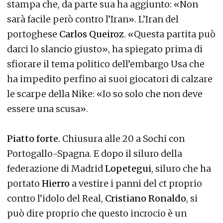
stampa che, da parte sua ha aggiunto: «Non
sarà facile però contro l’Iran». L’Iran del
portoghese
Carlos Queiroz
. «Questa partita può
darci lo slancio giusto», ha spiegato prima di
sfiorare il tema politico dell’embargo Usa che
ha impedito perfino ai suoi giocatori di calzare
le scarpe della Nike: «Io so solo che non deve
essere una scusa».
Piatto forte.
Chiusura alle 20 a Sochi con
Portogallo-Spagna. E dopo il siluro della
federazione di Madrid
Lopetegui
, siluro che ha
portato
Hierro
a vestire i panni del ct proprio
contro l’idolo del Real,
Cristiano Ronaldo
, si
può dire proprio che questo incrocio è un