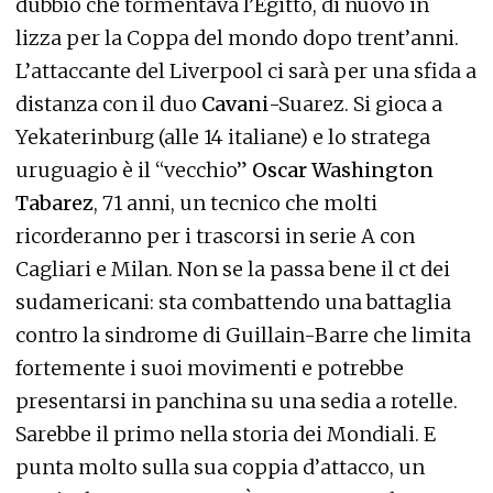
dubbio che tormentava l’Egitto, di nuovo in
lizza per la Coppa del mondo dopo trent’anni.
L’attaccante del Liverpool ci sarà per una sfida a
distanza con il duo
Cavani
-Suarez. Si gioca a
Yekaterinburg (alle 14 italiane) e lo stratega
uruguagio è il “vecchio”
Oscar Washington
Tabarez
, 71 anni, un tecnico che molti
ricorderanno per i trascorsi in serie A con
Cagliari e Milan. Non se la passa bene il ct dei
sudamericani: sta combattendo una battaglia
contro la sindrome di Guillain-Barre che limita
fortemente i suoi movimenti e potrebbe
presentarsi in panchina su una sedia a rotelle.
Sarebbe il primo nella storia dei Mondiali. E
punta molto sulla sua coppia d’attacco, un