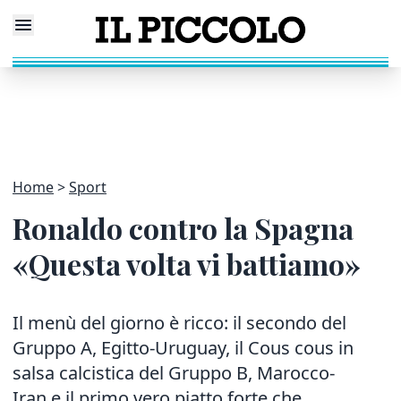
Home
Sport
Ronaldo contro la Spagna
«Questa volta vi battiamo»
Il menù del giorno è ricco: il secondo del
Gruppo A, Egitto-Uruguay, il Cous cous in
salsa calcistica del Gruppo B, Marocco-
Iran e il primo vero piatto forte che