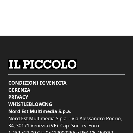
CONDIZIONI DI VENDITA
GERENZA
PRIVACY
WHISTLEBLOWING
Nord Est Multimedia S.p.a.
Nord Est Multimedia S.p.a. - Via Alessandro Poerio,
34, 30171 Venezia (VE). Cap. Soc. i.v. Euro
1.432.522,00 C.F. 05412000266 e REA VE-454332