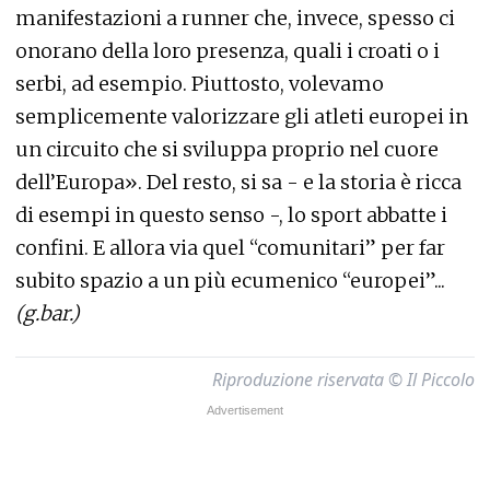
manifestazioni a runner che, invece, spesso ci
onorano della loro presenza, quali i croati o i
serbi, ad esempio. Piuttosto, volevamo
semplicemente valorizzare gli atleti europei in
un circuito che si sviluppa proprio nel cuore
dell’Europa». Del resto, si sa - e la storia è ricca
di esempi in questo senso -, lo sport abbatte i
confini. E allora via quel “comunitari” per far
subito spazio a un più ecumenico “europei”...
(g.bar.)
Riproduzione riservata © Il Piccolo