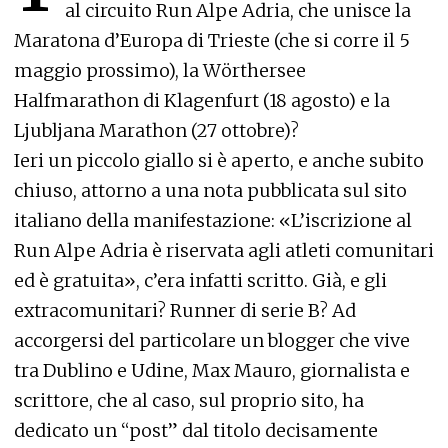
al circuito Run Alpe Adria, che unisce la
Maratona d’Europa di Trieste (che si corre il 5
maggio prossimo), la Wörthersee
Halfmarathon di Klagenfurt (18 agosto) e la
Ljubljana Marathon (27 ottobre)?
Ieri un piccolo giallo si è aperto, e anche subito
chiuso, attorno a una nota pubblicata sul sito
italiano della manifestazione: «L’iscrizione al
Run Alpe Adria è riservata agli atleti comunitari
ed è gratuita», c’era infatti scritto. Già, e gli
extracomunitari? Runner di serie B? Ad
accorgersi del particolare un blogger che vive
tra Dublino e Udine, Max Mauro, giornalista e
scrittore, che al caso, sul proprio sito, ha
dedicato un “post” dal titolo decisamente