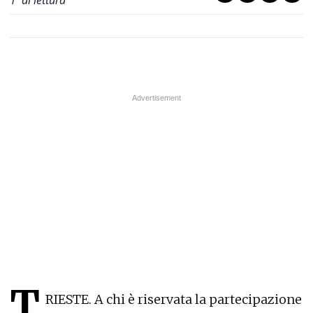
1
' di lettura
T
RIESTE. A chi è riservata la partecipazione