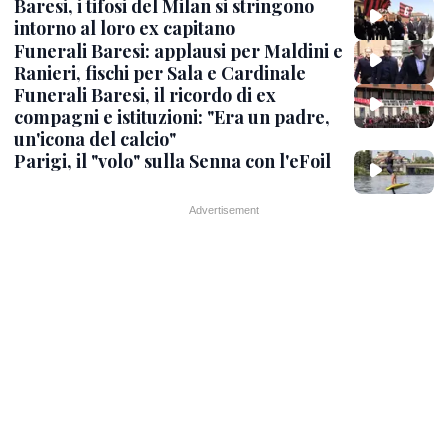
Baresi, i tifosi del Milan si stringono
intorno al loro ex capitano
Funerali Baresi: applausi per Maldini e
Ranieri, fischi per Sala e Cardinale
Funerali Baresi, il ricordo di ex
compagni e istituzioni: "Era un padre,
un'icona del calcio"
Parigi, il "volo" sulla Senna con l'eFoil