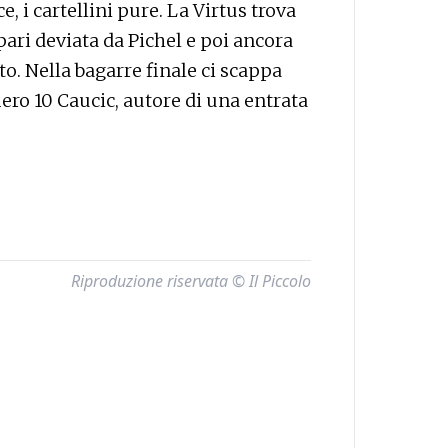
, i cartellini pure. La Virtus trova
pari deviata da Pichel e poi ancora
o. Nella bagarre finale ci scappa
mero 10 Caucic, autore di una entrata
Riproduzione riservata © Il Piccolo