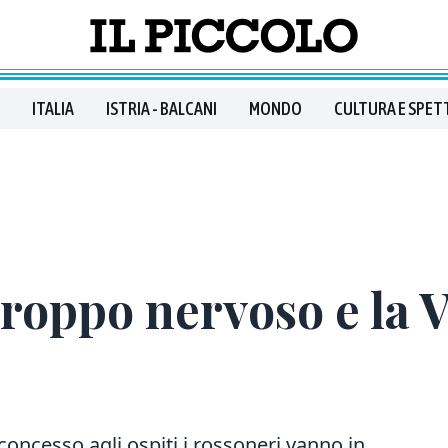
ITALIA
ISTRIA - BALCANI
MONDO
CULTURA E SPET
roppo nervoso e la V
oncesso agli ospiti i rossoneri vanno in