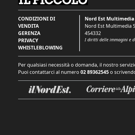
CONDIZIONI DI
Nord Est Multimedia 
VENDITA
Nord Est Multimedia S.
GERENZA
454332
I diritti delle immagini e 
PRIVACY
WHISTLEBLOWING
Per qualsiasi necessità o domanda, il nostro servizi
Puoi contattarci al numero
02 89362545
o scrivendo