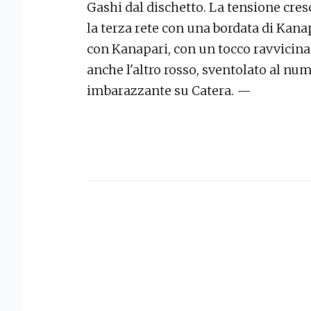
Gashi dal dischetto. La tensione cresce
la terza rete con una bordata di Kana
con Kanapari, con un tocco ravvicinat
anche l'altro rosso, sventolato al nu
imbarazzante su Catera. —