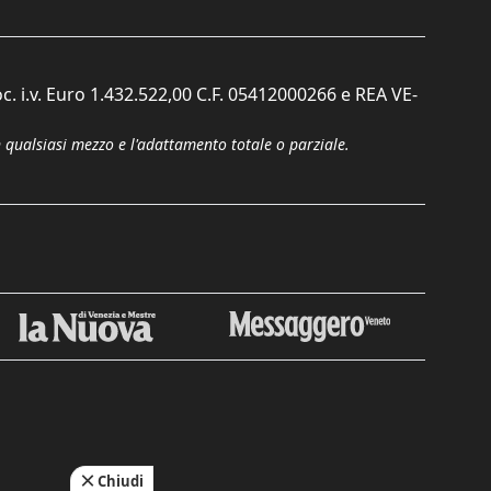
c. i.v. Euro 1.432.522,00 C.F. 05412000266 e REA VE-
n qualsiasi mezzo e l'adattamento totale o parziale.
Chiudi