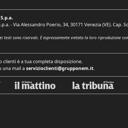
S.p.a.
p.a. - Via Alessandro Poerio, 34, 30171 Venezia (VE). Cap. So
dei testi sono riservati. È espressamente vietata la loro riproduzione co
o clienti è a tua completa disposizione.
 una mail a
servizioclienti@grupponem.it
.