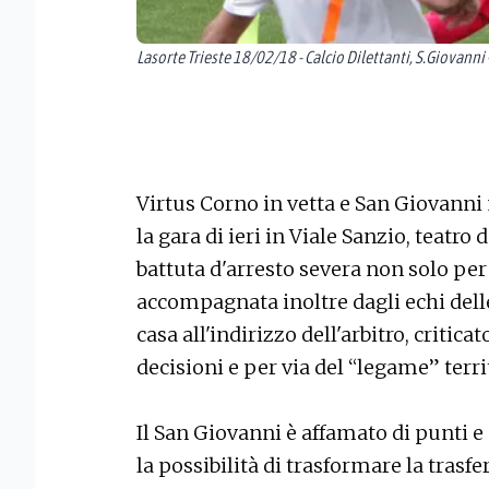
Lasorte Trieste 18/02/18 - Calcio Dilettanti, S.Giovanni 
Virtus Corno in vetta e San Giovanni
la gara di ieri in Viale Sanzio, teatro
battuta d'arresto severa non solo per 
accompagnata inoltre dagli echi delle
casa all'indirizzo dell'arbitro, critic
decisioni e per via del “legame” terri
Il San Giovanni è affamato di punti e 
la possibilità di trasformare la trasfer