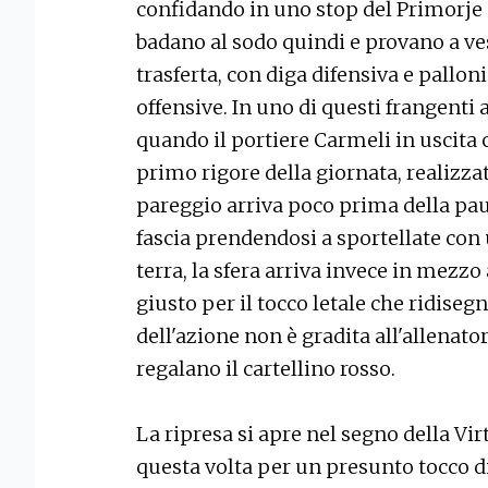
confidando in uno stop del Primorje ne
badano al sodo quindi e provano a ves
trasferta, con diga difensiva e palloni
offensive. In uno di questi frangenti 
quando il portiere Carmeli in uscita 
primo rigore della giornata, realizzat
pareggio arriva poco prima della paus
fascia prendendosi a sportellate con u
terra, la sfera arriva invece in mezzo
giusto per il tocco letale che ridiseg
dell'azione non è gradita all'allenator
regalano il cartellino rosso.
La ripresa si apre nel segno della Vir
questa volta per un presunto tocco d