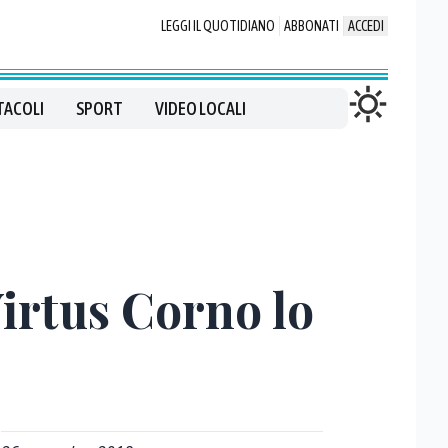
LEGGI IL QUOTIDIANO
ABBONATI
ACCEDI
TACOLI
SPORT
VIDEO LOCALI
irtus Corno lo