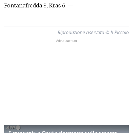
Fontanafredda 8, Kras 6. —
Riproduzione riservata © Il Piccolo
I migranti a Ceuta dormono sulla spiaggia: "Vogliamo entrare in Europa"