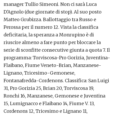
manager Tullio Simeoni. Non ci sarà Luca
D'Agnolo (due giornate di stop). Al suo posto
Matteo Grubizza. Ballottaggio tra Russo e
Perossa per il numero 12. Vista la classifica
deficitaria, la speranza a Monrupino è di
riuscire almeno a fare punto per bloccare la
serie di sconfitte consecutive giunta a quota 7. Il
programma: Torviscosa-Pro Gorizia, Juventina-
Flaibano, Fiume Veneto-Brian, Manzanese-
Lignano, Tricesimo-Gemonese,
Fontanafredda-Cordenons. Classifica: San Luigi
31, Pro Gorizia 25, Brian 20, Torviscosa 19,
Ronchi 16, Manzanese, Gemonese e Juventina
15, Lumignacco e Flaibano 14, Fiume V. 13,
Cordenons 12, Tricesimo e Lignano 11,