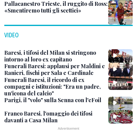
Pallacanestro Trieste, il ruggito di Ross:
«Smentiremo tutti gli scettici»
VIDEO
Baresi, i tifosi del Milan si stringono
intorno al loro ex capitano
Funerali Baresi: applausi per Maldini e
Ranieri, fischi per Sala e Cardinale
Funerali Baresi, il ricordo di ex
compagni e istituzioni: "Era un padre,
un'icona del calcio"
Parigi, il "volo" sulla Senna con l'eFoil
Franco Baresi, l'omaggio dei tifosi
davanti a Casa Milan