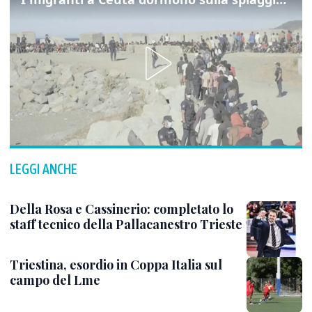
LEGGI ANCHE
Della Rosa e Cassinerio: completato lo
staff tecnico della Pallacanestro Trieste
Triestina, esordio in Coppa Italia sul
campo del Lme