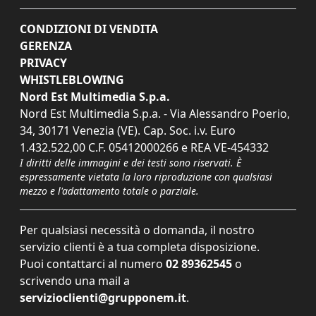
CONDIZIONI DI VENDITA
GERENZA
PRIVACY
WHISTLEBLOWING
Nord Est Multimedia S.p.a.
Nord Est Multimedia S.p.a. - Via Alessandro Poerio,
34, 30171 Venezia (VE). Cap. Soc. i.v. Euro
1.432.522,00 C.F. 05412000266 e REA VE-454332
I diritti delle immagini e dei testi sono riservati. È
espressamente vietata la loro riproduzione con qualsiasi
mezzo e l'adattamento totale o parziale.
Per qualsiasi necessità o domanda, il nostro
servizio clienti è a tua completa disposizione.
Puoi contattarci al numero
02 89362545
o
scrivendo una mail a
servizioclienti@grupponem.it
.