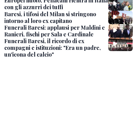
Europei nuoto, Pellacani rientra in Italia
con gli azzurri dei tuffi
Baresi, i tifosi del Milan si stringono
intorno al loro ex capitano
Funerali Baresi: applausi per Maldini e
Ranieri, fischi per Sala e Cardinale
Funerali Baresi, il ricordo di ex
compagni e istituzioni: "Era un padre,
un'icona del calcio"