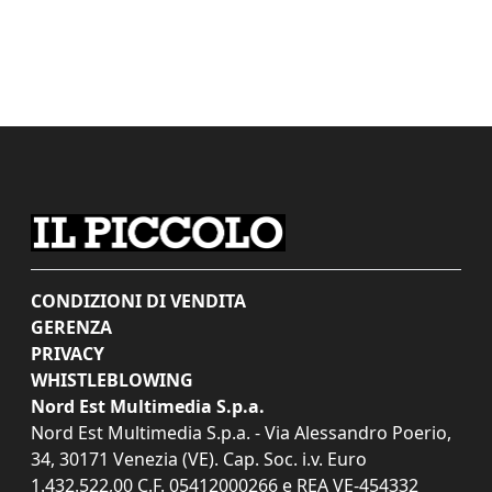
CONDIZIONI DI VENDITA
GERENZA
PRIVACY
WHISTLEBLOWING
Nord Est Multimedia S.p.a.
Nord Est Multimedia S.p.a. - Via Alessandro Poerio,
34, 30171 Venezia (VE). Cap. Soc. i.v. Euro
1.432.522,00 C.F. 05412000266 e REA VE-454332