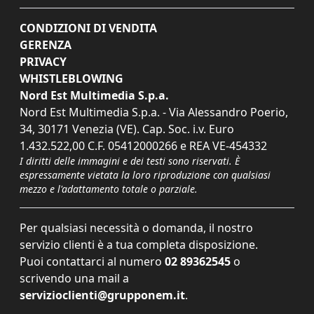
CONDIZIONI DI VENDITA
GERENZA
PRIVACY
WHISTLEBLOWING
Nord Est Multimedia S.p.a.
Nord Est Multimedia S.p.a. - Via Alessandro Poerio,
34, 30171 Venezia (VE). Cap. Soc. i.v. Euro
1.432.522,00 C.F. 05412000266 e REA VE-454332
I diritti delle immagini e dei testi sono riservati. È
espressamente vietata la loro riproduzione con qualsiasi
mezzo e l'adattamento totale o parziale.
Per qualsiasi necessità o domanda, il nostro
servizio clienti è a tua completa disposizione.
Puoi contattarci al numero
02 89362545
o
scrivendo una mail a
servizioclienti@grupponem.it
.