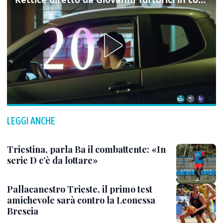
LEGGI ANCHE
Triestina, parla Ba il combattente: «In
serie D c’è da lottare»
Pallacanestro Trieste, il primo test
amichevole sarà contro la Leonessa
Brescia