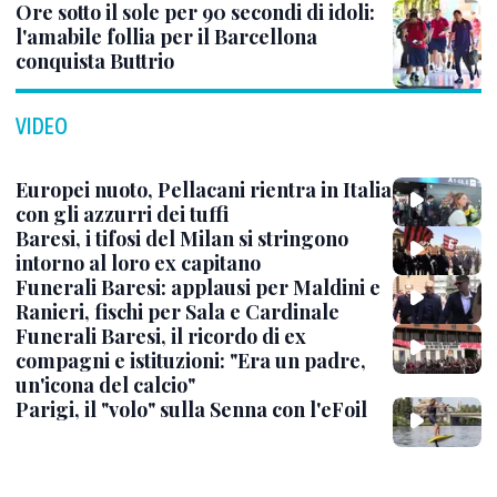
Ore sotto il sole per 90 secondi di idoli:
l'amabile follia per il Barcellona
conquista Buttrio
VIDEO
Europei nuoto, Pellacani rientra in Italia
con gli azzurri dei tuffi
Baresi, i tifosi del Milan si stringono
intorno al loro ex capitano
Funerali Baresi: applausi per Maldini e
Ranieri, fischi per Sala e Cardinale
Funerali Baresi, il ricordo di ex
compagni e istituzioni: "Era un padre,
un'icona del calcio"
Parigi, il "volo" sulla Senna con l'eFoil