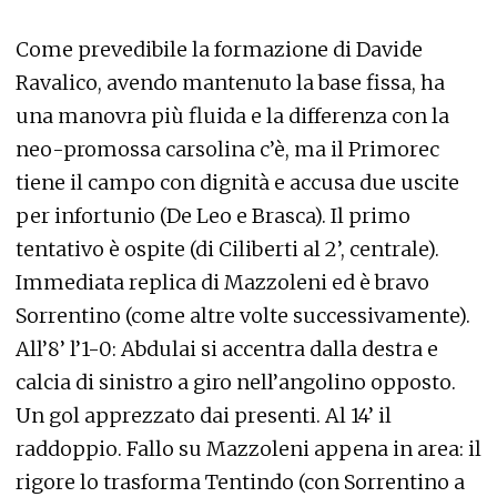
Come prevedibile la formazione di Davide
Ravalico, avendo mantenuto la base fissa, ha
una manovra più fluida e la differenza con la
neo-promossa carsolina c’è, ma il Primorec
tiene il campo con dignità e accusa due uscite
per infortunio (De Leo e Brasca). Il primo
tentativo è ospite (di Ciliberti al 2’, centrale).
Immediata replica di Mazzoleni ed è bravo
Sorrentino (come altre volte successivamente).
All’8’ l’1-0: Abdulai si accentra dalla destra e
calcia di sinistro a giro nell’angolino opposto.
Un gol apprezzato dai presenti. Al 14’ il
raddoppio. Fallo su Mazzoleni appena in area: il
rigore lo trasforma Tentindo (con Sorrentino a