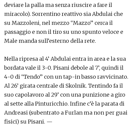
deviare la palla ma senza riuscire a fare il
miracolo). Sorrentino reattivo sia Abdulai che
su Mazzoleni, nel mezzo “Mazzo” cerca il
passaggio e non il tiro su uno spunto veloce e
Male manda sull’esterno della rete.
Nella ripresa al 4’ Abdulai entra in area e la sua
bordata vale il 3-0. Pisani debole al 7’, quindi il
4-0 di “Tendo” con un tap-in basso ravvicinato.
Al 26’ girata centrale di Skolnik. Tentindo fa il
suo capolavoro al 29’ con una punizione a giro
al sette alla Pinturicchio. Infine c’è la parata di
Andreasi (subentrato a Furlan ma non per guai
fisici) su Pisani. —