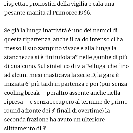
rispetta i pronostici della vigilia e cala una
pesante manita al Primorec 1966.
Se già la lunga inattività è uno dei nemici di
questa ripartenza, anche il caldo intenso ci ha
messo il suo zampino vivace e alla lunga la
stanchezza si è “intrufolata” nelle gambe di più
di qualcuno. Sul sintetico di via Felluga, che fino
ad alcuni mesi masticava la serie D, la gara è
iniziata 6’ più tardi in partenza e poi (pur senza
cooling break – peraltro assente anche nella
ripresa – e senza recupero al termine de primo
round a fronte dei 3’ finali di overtime) la
seconda frazione ha avuto un ulteriore
slittamento di 3’.