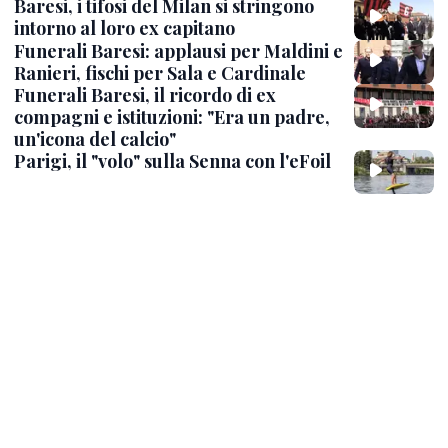
Baresi, i tifosi del Milan si stringono
intorno al loro ex capitano
Funerali Baresi: applausi per Maldini e
Ranieri, fischi per Sala e Cardinale
Funerali Baresi, il ricordo di ex
compagni e istituzioni: "Era un padre,
un'icona del calcio"
Parigi, il "volo" sulla Senna con l'eFoil