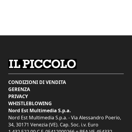
CONDIZIONI DI VENDITA
GERENZA
PRIVACY
WHISTLEBLOWING
Nord Est Multimedia S.p.a.
Nord Est Multimedia S.p.a. - Via Alessandro Poerio,
34, 30171 Venezia (VE). Cap. Soc. i.v. Euro
1.432.522,00 C.F. 05412000266 e REA VE-454332