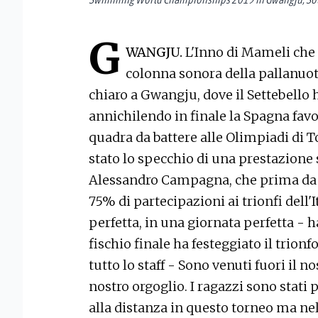
G
WANGJU.
L'Inno di Mameli che
colonna sonora della pallanuot
chiaro a Gwangju, dove il Settebello ha
annichilendo in finale la Spagna fav
quadra da battere alle Olimpiadi di Toky
stato lo specchio di una prestazione 
Alessandro Campagna, che prima da g
75% di partecipazioni ai trionfi dell'I
perfetta, in una giornata perfetta - 
fischio finale ha festeggiato il trion
tutto lo staff - Sono venuti fuori il no
nostro orgoglio. I ragazzi sono stati 
alla distanza in questo torneo ma ne