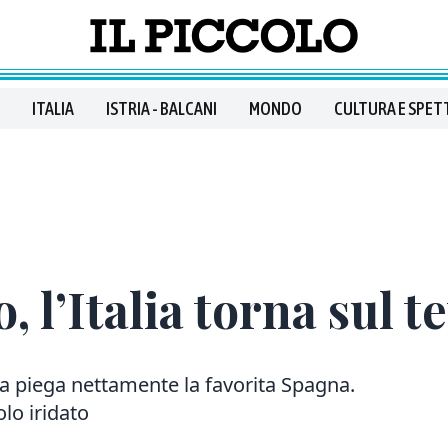
ITALIA
ISTRIA - BALCANI
MONDO
CULTURA E SPET
, l’Italia torna sul 
a piega nettamente la favorita Spagna.
olo iridato