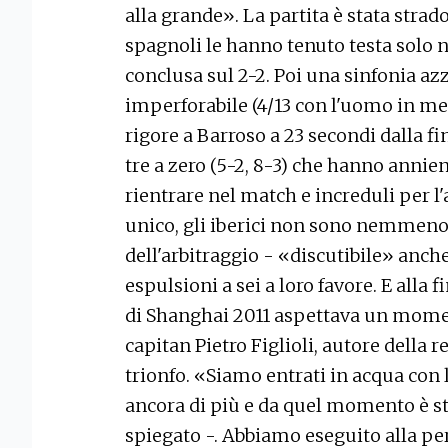
alla grande». La partita è stata stra
spagnoli le hanno tenuto testa solo n
conclusa sul 2-2. Poi una sinfonia azz
imperforabile (4/13 con l'uomo in me
rigore a Barroso a 23 secondi dalla f
tre a zero (5-2, 8-3) che hanno annien
rientrare nel match e increduli per 
unico, gli iberici non sono nemmeno 
dell'arbitraggio - «discutibile» anc
espulsioni a sei a loro favore. E alla f
di Shanghai 2011 aspettava un momento
capitan Pietro Figlioli, autore della re
trionfo. «Siamo entrati in acqua con la
ancora di più e da quel momento è st
spiegato -. Abbiamo eseguito alla per