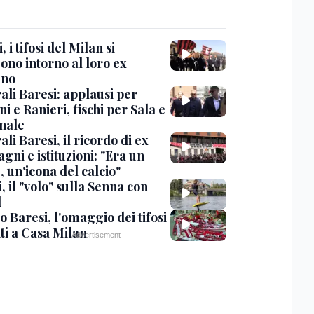
, i tifosi del Milan si
ono intorno al loro ex
ano
ali Baresi: applausi per
i e Ranieri, fischi per Sala e
nale
li Baresi, il ricordo di ex
ni e istituzioni: "Era un
 un'icona del calcio"
, il "volo" sulla Senna con
l
 Baresi, l'omaggio dei tifosi
ti a Casa Milan