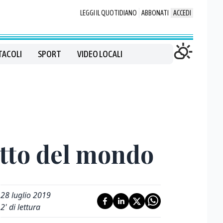
LEGGI IL QUOTIDIANO
ABBONATI
ACCEDI
TACOLI
SPORT
VIDEO LOCALI
tetto del mondo
28 luglio 2019
2
' di lettura