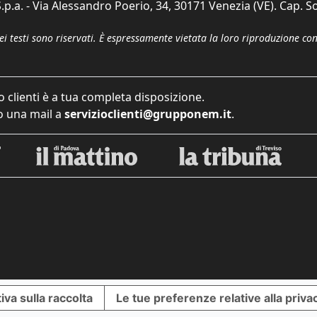
p.a. - Via Alessandro Poerio, 34, 30171 Venezia (VE). Cap. So
dei testi sono riservati. È espressamente vietata la loro riproduzione co
o clienti è a tua completa disposizione.
 una mail a
servizioclienti@grupponem.it
.
iva sulla raccolta
Le tue preferenze relative alla priva