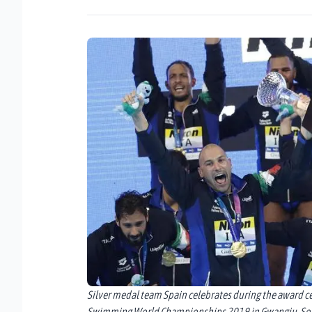
Silver medal team Spain celebrates during the award c
Swimming World Championships 2019 in Gwangju, Sou