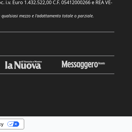
c. i.v. Euro 1.432.522,00 C.F. 05412000266 e REA VE-
n qualsiasi mezzo e l'adattamento totale o parziale.
Chiudi
cy