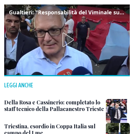
Gualtieri: "Responsabilità del Viminale su Spin Time? La posizione dei partiti è nota"
LEGGI ANCHE
Della Rosa e Cassinerio: completato lo
staff tecnico della Pallacanestro Trieste
Triestina, esordio in Coppa Italia sul
campo del Lme