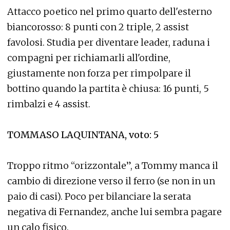
Attacco poetico nel primo quarto dell'esterno
biancorosso: 8 punti con 2 triple, 2 assist
favolosi. Studia per diventare leader, raduna i
compagni per richiamarli all'ordine,
giustamente non forza per rimpolpare il
bottino quando la partita è chiusa: 16 punti, 5
rimbalzi e 4 assist.
TOMMASO LAQUINTANA, voto: 5
Troppo ritmo “orizzontale”, a Tommy manca il
cambio di direzione verso il ferro (se non in un
paio di casi). Poco per bilanciare la serata
negativa di Fernandez, anche lui sembra pagare
un calo fisico.