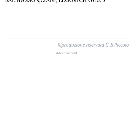
DALMASSON,CIANI, LEGOVICH voto: 5
Riproduzione riservata © Il Piccolo