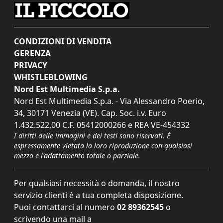
CONDIZIONI DI VENDITA
GERENZA
PRIVACY
WHISTLEBLOWING
Nord Est Multimedia S.p.a.
Nord Est Multimedia S.p.a. - Via Alessandro Poerio,
34, 30171 Venezia (VE). Cap. Soc. i.v. Euro
1.432.522,00 C.F. 05412000266 e REA VE-454332
I diritti delle immagini e dei testi sono riservati. È
espressamente vietata la loro riproduzione con qualsiasi
mezzo e l'adattamento totale o parziale.
Per qualsiasi necessità o domanda, il nostro
servizio clienti è a tua completa disposizione.
Puoi contattarci al numero
02 89362545
o
scrivendo una mail a