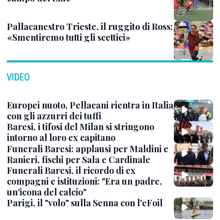
Pallacanestro Trieste, il ruggito di Ross:
«Smentiremo tutti gli scettici»
VIDEO
Europei nuoto, Pellacani rientra in Italia
con gli azzurri dei tuffi
Baresi, i tifosi del Milan si stringono
intorno al loro ex capitano
Funerali Baresi: applausi per Maldini e
Ranieri, fischi per Sala e Cardinale
Funerali Baresi, il ricordo di ex
compagni e istituzioni: "Era un padre,
un'icona del calcio"
Parigi, il "volo" sulla Senna con l'eFoil