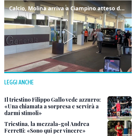
Calcio, Molina arriva a Ciampino atteso dalla Roma
LEGGI ANCHE
Il triestino Filippo Gallo vede azzurro:
«Una chiamata a sorpresa e servirà a
darmi stimoli»
Triestina, la mezzala-gol Andrea
Ferretti: «Sono qui per vincere»