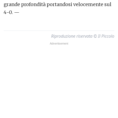
grande profondità portandosi velocemente sul
4-0. —
Riproduzione riservata © Il Piccolo