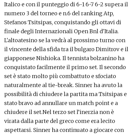
Italico e con il punteggio di 6-1 6-7 6-2 supera il
numero 3 del torneo e n.6 del ranking Atp,
Stefanos Tsitsipas, conquistando gli ottavi di
finale degli Internazionali Open Bnl d'Italia.
L'altoatesino se la vedrà al prossimo turno con
il vincente della sfida tra il bulgaro Dimitrov e il
giapponese Nishioka. Il tennista bolzanino ha
conquistato facilmente il primo set. Il secondo
set è stato molto più combattuto e sfociato
naturalmente al tie-break. Sinner ha avuto la
possibilità di chiudere la partita ma Tsitsipas e
stato bravo ad annullare un match point e a
chiudere il set.Nel terzo set l’inerzia non è
virata dalla parte del greco come era lecito
aspettarsi. Sinner ha continuato a giocare con