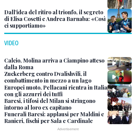
Dall’idea del ritiro al trionfo, il segreto
di Elisa Cosetti e Andrea Barnaba: «Così
ci supportiamo»
VIDEO
Calcio, Molina arriva a Ciampino atteso
dalla Roma
Zuckerberg contro Dvalishvili, il
combattimento in mezzo a un lago
Europei nuoto, Pellacani rientra in Italia
con gli azzurri dei tuffi
Baresi, i tifosi del Milan si stringono
intorno al loro ex capitano
Funerali Baresi: applausi per Maldini e
Ranieri, fischi per Sala e Cardinale