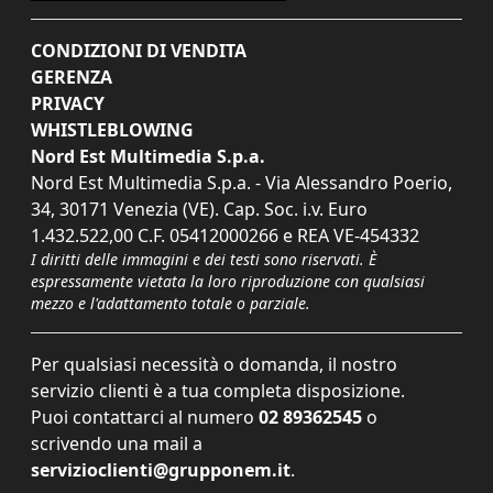
CONDIZIONI DI VENDITA
GERENZA
PRIVACY
WHISTLEBLOWING
Nord Est Multimedia S.p.a.
Nord Est Multimedia S.p.a. - Via Alessandro Poerio,
34, 30171 Venezia (VE). Cap. Soc. i.v. Euro
1.432.522,00 C.F. 05412000266 e REA VE-454332
I diritti delle immagini e dei testi sono riservati. È
espressamente vietata la loro riproduzione con qualsiasi
mezzo e l'adattamento totale o parziale.
Per qualsiasi necessità o domanda, il nostro
servizio clienti è a tua completa disposizione.
Puoi contattarci al numero
02 89362545
o
scrivendo una mail a
servizioclienti@grupponem.it
.