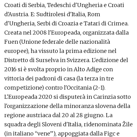
Croati di Serbia, Tedeschi d'Ungheria e Croati
d'Austria. E: Sudtirolesi d'Italia, Rom
d'Ungheria, Serbi di Croazia e Tatari di Crimea.
Creata nel 2008 l'Europeada, organizzata dalla
Fuen (Unione federale delle nazionalità
europee), ha vissuto la prima edizione nel
Distretto di Surselva in Svizzera. L'edizione del
2016 si è svolta proprio in Alto Adige con
vittoria dei padroni di casa (la terza in tre
competizione) contro l'Occitania (2-1).
L'Europeada 2020 si disputerà in Carinzia sotto
l'organizzazione della minoranza slovena della
regione austriaca dal 20 al 28 giugno. La
squadra degli Sloveni d'Italia, ridenominata Žile
(in italiano “vene”), appoggiata dalla Figc e