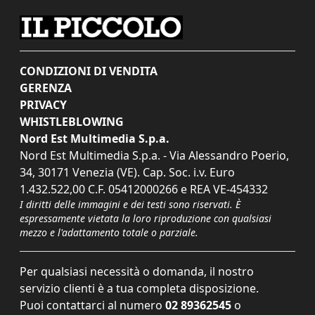
CONDIZIONI DI VENDITA
GERENZA
PRIVACY
WHISTLEBLOWING
Nord Est Multimedia S.p.a.
Nord Est Multimedia S.p.a. - Via Alessandro Poerio,
34, 30171 Venezia (VE). Cap. Soc. i.v. Euro
1.432.522,00 C.F. 05412000266 e REA VE-454332
I diritti delle immagini e dei testi sono riservati. È
espressamente vietata la loro riproduzione con qualsiasi
mezzo e l'adattamento totale o parziale.
Per qualsiasi necessità o domanda, il nostro
servizio clienti è a tua completa disposizione.
Puoi contattarci al numero
02 89362545
o