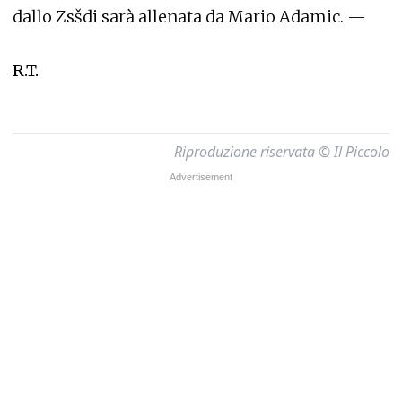
dallo Zsšdi sarà allenata da Mario Adamic. —
R.T.
Riproduzione riservata © Il Piccolo