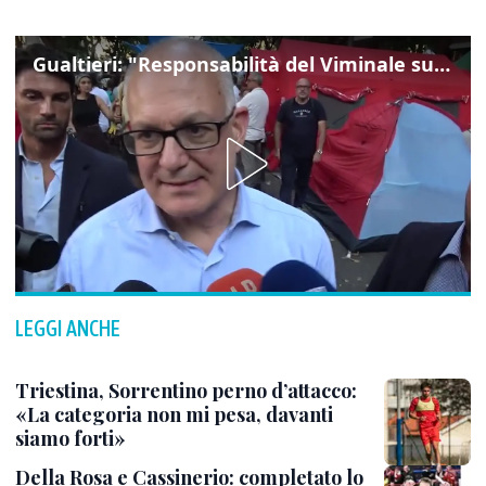
Gualtieri: "Responsabilità del Viminale su Spin Time? La posizione dei partiti è nota"
LEGGI ANCHE
Triestina, Sorrentino perno d’attacco:
«La categoria non mi pesa, davanti
siamo forti»
Della Rosa e Cassinerio: completato lo