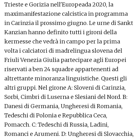
Trieste e Gorizia nell'Europeada 2020, la
maximanifestazione calcistica in programma
in Carinzia il prossimo giugno. Le urne di Sankt
Kanzian hanno definito tutti i gironi della
kermesse che vedrà in campo per la prima
volta i calciatori di madrelingua slovena del
Friuli Venezia Giulia partecipare agli Europei
riservati a ben 24 squadre appartenenti ad
altrettante minoranza linguistiche. Questi gli
altri gruppi. Nel girone A: Sloveni di Carinzia,
Sorbi, Cimbri di Luserna e Slesiani del Nord. B:
Danesi di Germania, Ungheresi di Romania,
Tedeschi di Polonia e Repubblica Ceca,
Pomacch. C: Tedeschi di Russia, Ladini,
Romanci e Arumeni. D: Ungheresi di Slovacchia,