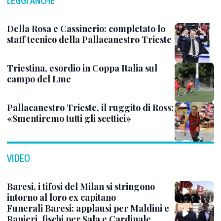
LEGGI ANCHE
Della Rosa e Cassinerio: completato lo
staff tecnico della Pallacanestro Trieste
Triestina, esordio in Coppa Italia sul
campo del Lme
Pallacanestro Trieste, il ruggito di Ross:
«Smentiremo tutti gli scettici»
VIDEO
Baresi, i tifosi del Milan si stringono
intorno al loro ex capitano
Funerali Baresi: applausi per Maldini e
Ranieri, fischi per Sala e Cardinale