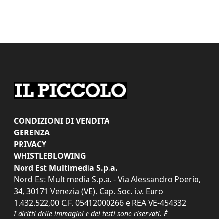
CONDIZIONI DI VENDITA
GERENZA
PRIVACY
WHISTLEBLOWING
Nord Est Multimedia S.p.a.
Nord Est Multimedia S.p.a. - Via Alessandro Poerio,
34, 30171 Venezia (VE). Cap. Soc. i.v. Euro
1.432.522,00 C.F. 05412000266 e REA VE-454332
I diritti delle immagini e dei testi sono riservati. È