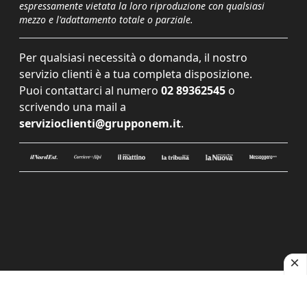
espressamente vietata la loro riproduzione con qualsiasi
mezzo e l'adattamento totale o parziale.
Per qualsiasi necessità o domanda, il nostro
servizio clienti è a tua completa disposizione.
Puoi contattarci al numero
02 89362545
o
scrivendo una mail a
servizioclienti@grupponem.it
.
Le tue preferenze relative alla privacy