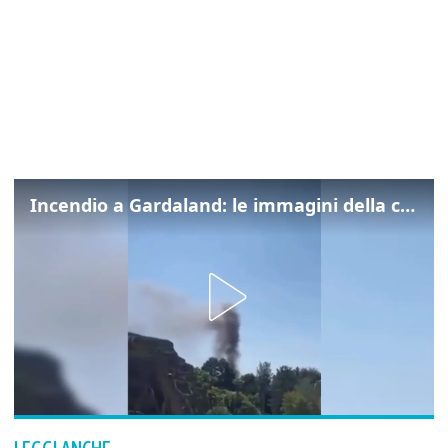
Incendio a Gardaland: le immagini della colonna di fumo