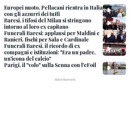
Europei nuoto, Pellacani rientra in Italia
con gli azzurri dei tuffi
Baresi, i tifosi del Milan si stringono
intorno al loro ex capitano
Funerali Baresi: applausi per Maldini e
Ranieri, fischi per Sala e Cardinale
Funerali Baresi, il ricordo di ex
compagni e istituzioni: "Era un padre,
un'icona del calcio"
Parigi, il "volo" sulla Senna con l'eFoil