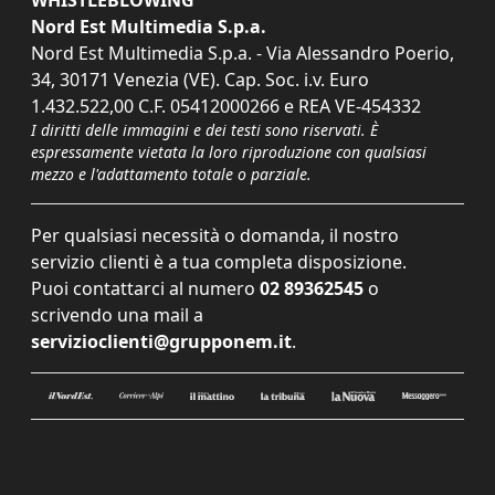
WHISTLEBLOWING
Nord Est Multimedia S.p.a.
Nord Est Multimedia S.p.a. - Via Alessandro Poerio,
34, 30171 Venezia (VE). Cap. Soc. i.v. Euro
1.432.522,00 C.F. 05412000266 e REA VE-454332
I diritti delle immagini e dei testi sono riservati. È
espressamente vietata la loro riproduzione con qualsiasi
mezzo e l'adattamento totale o parziale.
Per qualsiasi necessità o domanda, il nostro
servizio clienti è a tua completa disposizione.
Puoi contattarci al numero
02 89362545
o
scrivendo una mail a
servizioclienti@grupponem.it
.