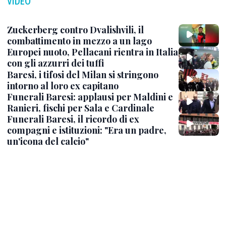
VIDEO
Zuckerberg contro Dvalishvili, il
combattimento in mezzo a un lago
Europei nuoto, Pellacani rientra in Italia
con gli azzurri dei tuffi
Baresi, i tifosi del Milan si stringono
intorno al loro ex capitano
Funerali Baresi: applausi per Maldini e
Ranieri, fischi per Sala e Cardinale
Funerali Baresi, il ricordo di ex
compagni e istituzioni: "Era un padre,
un'icona del calcio"