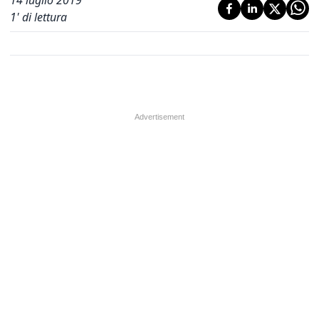
14 luglio 2019
1
' di lettura