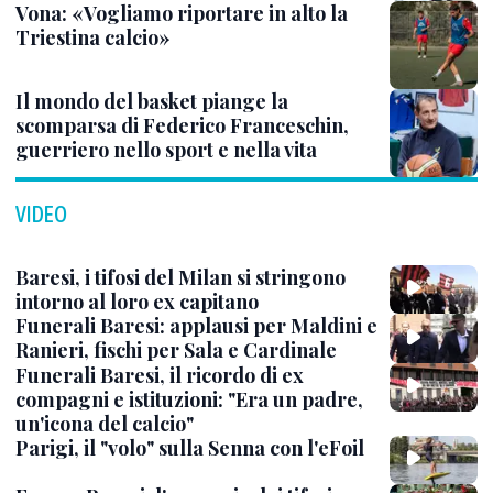
Vona: «Vogliamo riportare in alto la
Triestina calcio»
Il mondo del basket piange la
scomparsa di Federico Franceschin,
guerriero nello sport e nella vita
VIDEO
Baresi, i tifosi del Milan si stringono
intorno al loro ex capitano
Funerali Baresi: applausi per Maldini e
Ranieri, fischi per Sala e Cardinale
Funerali Baresi, il ricordo di ex
compagni e istituzioni: "Era un padre,
un'icona del calcio"
Parigi, il "volo" sulla Senna con l'eFoil