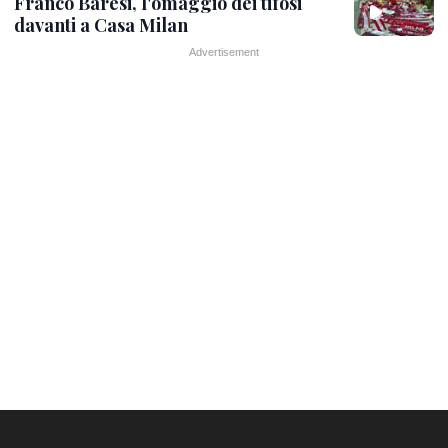
Franco Baresi, l'omaggio dei tifosi
davanti a Casa Milan