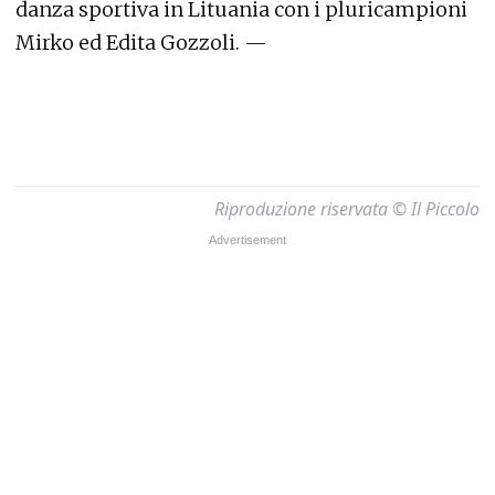
danza sportiva in Lituania con i pluricampioni
Mirko ed Edita Gozzoli. —
Riproduzione riservata © Il Piccolo