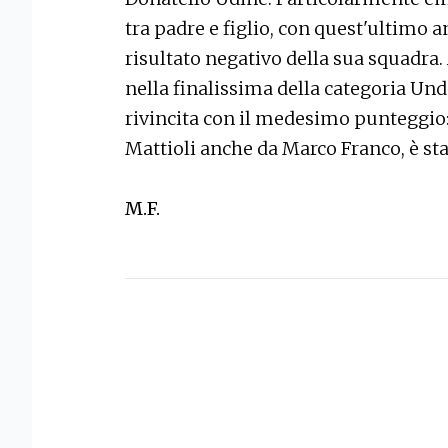
tra padre e figlio, con quest'ultimo a
risultato negativo della sua squadra
nella finalissima della categoria Unde
rivincita con il medesimo punteggio: 
Mattioli anche da Marco Franco, è sta
M.F.