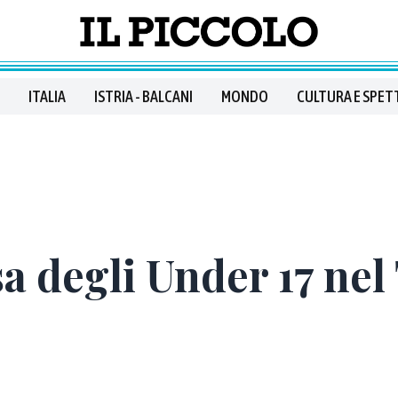
ITALIA
ISTRIA - BALCANI
MONDO
CULTURA E SPET
a degli Under 17 nel