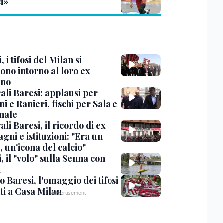
ci»
, i tifosi del Milan si
ono intorno al loro ex
ano
ali Baresi: applausi per
i e Ranieri, fischi per Sala e
nale
li Baresi, il ricordo di ex
ni e istituzioni: "Era un
 un'icona del calcio"
, il "volo" sulla Senna con
l
 Baresi, l'omaggio dei tifosi
ti a Casa Milan