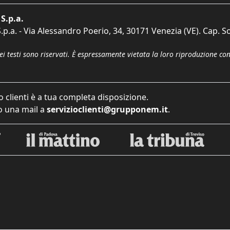
S.p.a.
p.a. - Via Alessandro Poerio, 34, 30171 Venezia (VE). Cap. So
dei testi sono riservati. È espressamente vietata la loro riproduzione co
o clienti è a tua completa disposizione.
 una mail a
servizioclienti@grupponem.it
.