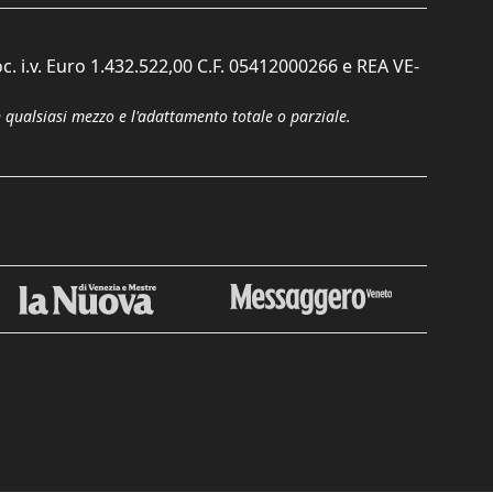
c. i.v. Euro 1.432.522,00 C.F. 05412000266 e REA VE-
n qualsiasi mezzo e l'adattamento totale o parziale.