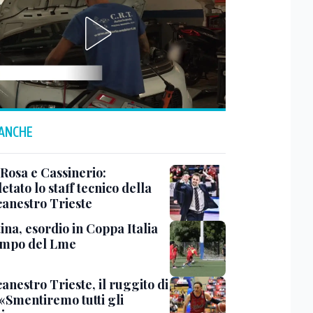
 ANCHE
 Rosa e Cassinerio:
tato lo staff tecnico della
canestro Trieste
ina, esordio in Coppa Italia
ampo del Lme
anestro Trieste, il ruggito di
 «Smentiremo tutti gli