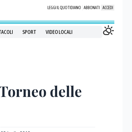
LEGGI IL QUOTIDIANO
ABBONATI
ACCEDI
TACOLI
SPORT
VIDEO LOCALI
 Torneo delle