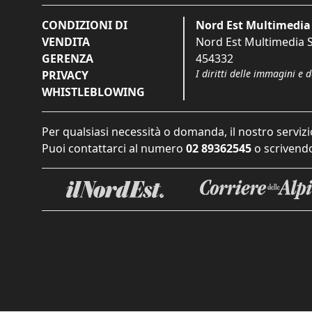
CONDIZIONI DI
Nord Est Multimedia 
VENDITA
Nord Est Multimedia S.
GERENZA
454332
I diritti delle immagini e 
PRIVACY
WHISTLEBLOWING
Per qualsiasi necessità o domanda, il nostro servizi
Puoi contattarci al numero
02 89362545
o scrivendo