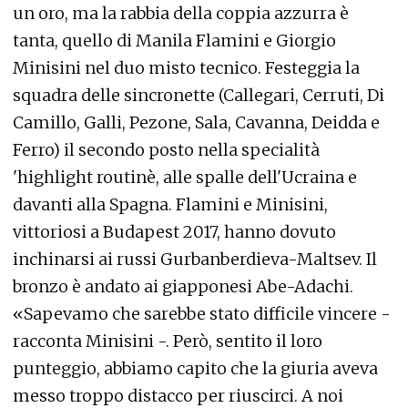
un oro, ma la rabbia della coppia azzurra è
tanta, quello di Manila Flamini e Giorgio
Minisini nel duo misto tecnico. Festeggia la
squadra delle sincronette (Callegari, Cerruti, Di
Camillo, Galli, Pezone, Sala, Cavanna, Deidda e
Ferro) il secondo posto nella specialità
'highlight routinè, alle spalle dell'Ucraina e
davanti alla Spagna. Flamini e Minisini,
vittoriosi a Budapest 2017, hanno dovuto
inchinarsi ai russi Gurbanberdieva-Maltsev. Il
bronzo è andato ai giapponesi Abe-Adachi.
«Sapevamo che sarebbe stato difficile vincere -
racconta Minisini -. Però, sentito il loro
punteggio, abbiamo capito che la giuria aveva
messo troppo distacco per riuscirci. A noi