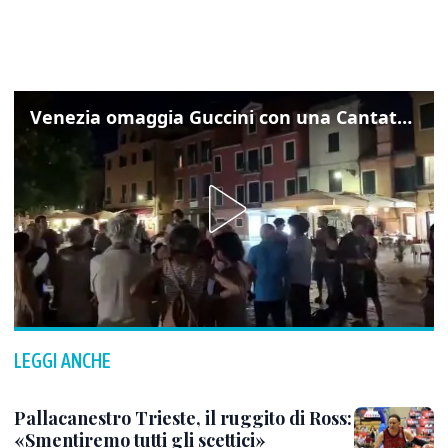
Venezia omaggia Guccini con una Cantata Anarchica in campo Santa Margherita
LEGGI ANCHE
Pallacanestro Trieste, il ruggito di Ross:
«Smentiremo tutti gli scettici»