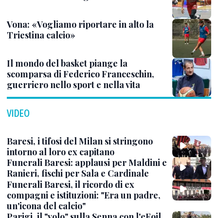
Vona: «Vogliamo riportare in alto la
Triestina calcio»
Il mondo del basket piange la
scomparsa di Federico Franceschin,
guerriero nello sport e nella vita
VIDEO
Baresi, i tifosi del Milan si stringono
intorno al loro ex capitano
Funerali Baresi: applausi per Maldini e
Ranieri, fischi per Sala e Cardinale
Funerali Baresi, il ricordo di ex
compagni e istituzioni: "Era un padre,
un'icona del calcio"
Parigi, il "volo" sulla Senna con l'eFoil