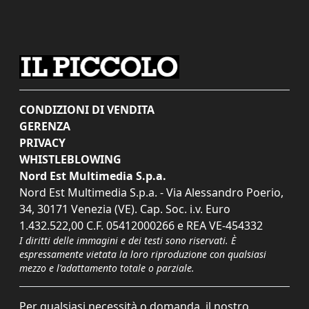
CONDIZIONI DI VENDITA
GERENZA
PRIVACY
WHISTLEBLOWING
Nord Est Multimedia S.p.a.
Nord Est Multimedia S.p.a. - Via Alessandro Poerio,
34, 30171 Venezia (VE). Cap. Soc. i.v. Euro
1.432.522,00 C.F. 05412000266 e REA VE-454332
I diritti delle immagini e dei testi sono riservati. È
espressamente vietata la loro riproduzione con qualsiasi
mezzo e l'adattamento totale o parziale.
Per qualsiasi necessità o domanda, il nostro