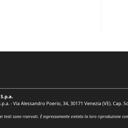
S.p.a.
p.a. - Via Alessandro Poerio, 34, 30171 Venezia (VE). Cap. So
dei testi sono riservati. È espressamente vietata la loro riproduzione co