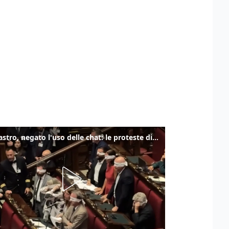
Delmastro, negato l'uso delle chat: le proteste di Avs e M5s