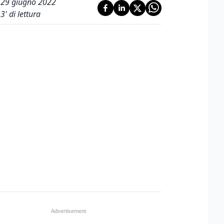
29 giugno 2022
3
' di lettura