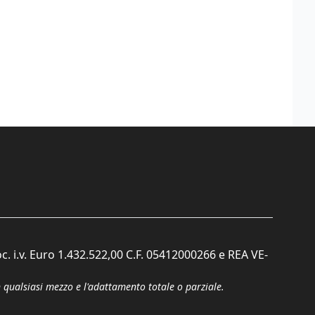
c. i.v. Euro 1.432.522,00 C.F. 05412000266 e REA VE-
n qualsiasi mezzo e l'adattamento totale o parziale.