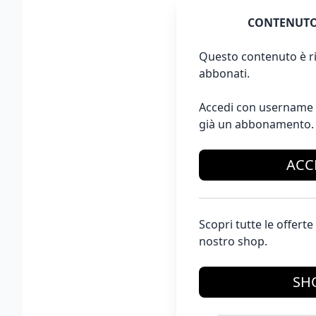
CONTENUTO
Questo contenuto è ri
abbonati.
Accedi con username 
già un abbonamento.
ACC
Scopri tutte le offer
nostro shop.
SH