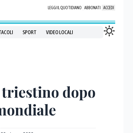
LEGGI IL QUOTIDIANO
ABBONATI
ACCEDI
TACOLI
SPORT
VIDEO LOCALI
 triestino dopo
 mondiale