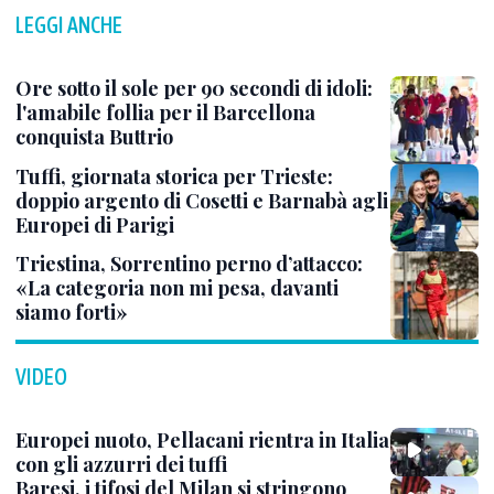
LEGGI ANCHE
Ore sotto il sole per 90 secondi di idoli:
l'amabile follia per il Barcellona
conquista Buttrio
Tuffi, giornata storica per Trieste:
doppio argento di Cosetti e Barnabà agli
Europei di Parigi
Triestina, Sorrentino perno d’attacco:
«La categoria non mi pesa, davanti
siamo forti»
VIDEO
Europei nuoto, Pellacani rientra in Italia
con gli azzurri dei tuffi
Baresi, i tifosi del Milan si stringono