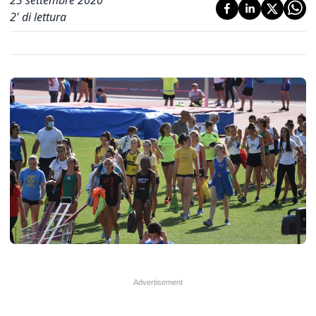
23 settembre 2020
2
' di lettura