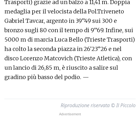
Trasporti) grazie ad un balzo a 11,41 m. Doppia
medaglia per il velocista della Pol.Triveneto
Gabriel Tavcar, argento in 39”49 sui 300 e
bronzo sugli 80 con il tempo di 9”69. Infine, sui
5000 m di marcia Luca Bello (Trieste Trasporti)
ha colto la seconda piazza in 26'23”26 e nel
disco Lorenzo Matcovich (Trieste Atletica), con
un lancio di 26,85 m, è riuscito a salire sul
gradino più basso del podio. —
Riproduzione riservata © Il Piccolo