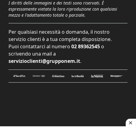
I diritti delle immagini e dei testi sono riservati. È
espressamente vietata la loro riproduzione con qualsiasi
mezzo e l'adattamento totale o parziale.
Per qualsiasi necessità o domanda, il nostro
servizio clienti è a tua completa disposizione.
Puoi contattarci al numero
02 89362545
o
scrivendo una mail a
servizioclienti@grupponem.it
.
Le tue preferenze relative alla privacy