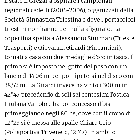
È stato il Grezar a ospitare i campionati
regionali cadetti (2005-2006), organizzati dalla
Società Ginnastica Triestina e dove i portacolori
triestini non hanno per nulla sfigurato. La
copertina spetta a Alessandro Sturman (Trieste
Trasporti) e Giovanna Girardi (Fincantieri),
tornati a casa con due medaglie d'oro in tasca. Il
primo si è imposto nel getto del peso con un
lancio di 14,06 m per poi ripetersi nel disco con
38,52 m. La Girardi invece ha vinto i 300 m in
42”45 precedendo di soli sei centesimi l'ostica
friulana Vattolo e ha poi concesso il bis
primeggiando negli 80 hs, dove con il crono di
12”23 si è messa alle spalle Chiara Grio
(Polisportiva Triveneto, 12”47). In ambito