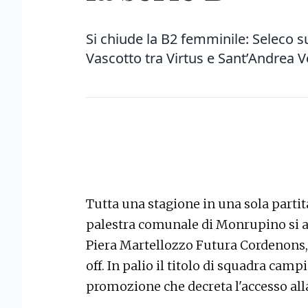
Si chiude la B2 femminile: Seleco s
Vascotto tra Virtus e Sant’Andrea V
Tutta una stagione in una sola partita
palestra comunale di Monrupino si af
Piera Martellozzo Futura Cordenons, p
off. In palio il titolo di squadra cam
promozione che decreta l'accesso all