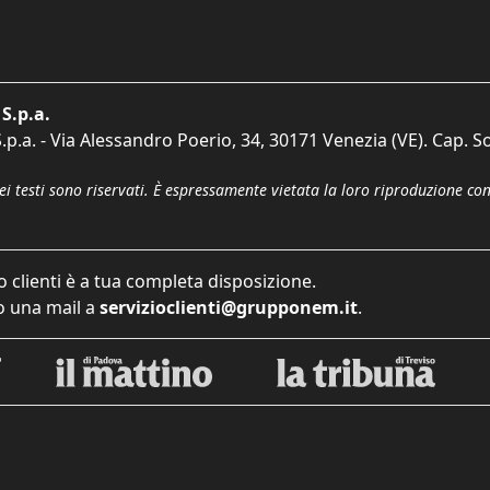
S.p.a.
p.a. - Via Alessandro Poerio, 34, 30171 Venezia (VE). Cap. So
dei testi sono riservati. È espressamente vietata la loro riproduzione co
o clienti è a tua completa disposizione.
 una mail a
servizioclienti@grupponem.it
.