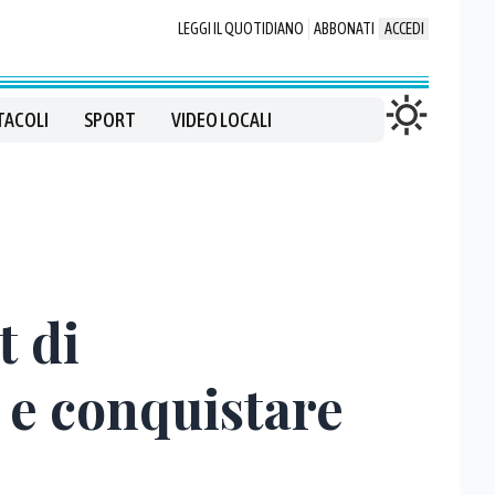
LEGGI IL QUOTIDIANO
ABBONATI
ACCEDI
TACOLI
SPORT
VIDEO LOCALI
t di
e conquistare