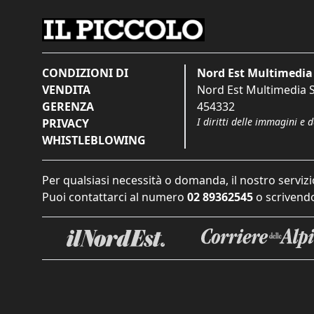
CONDIZIONI DI
Nord Est Multimedia 
VENDITA
Nord Est Multimedia S.
GERENZA
454332
I diritti delle immagini e 
PRIVACY
WHISTLEBLOWING
Per qualsiasi necessità o domanda, il nostro servizi
Puoi contattarci al numero
02 89362545
o scrivendo