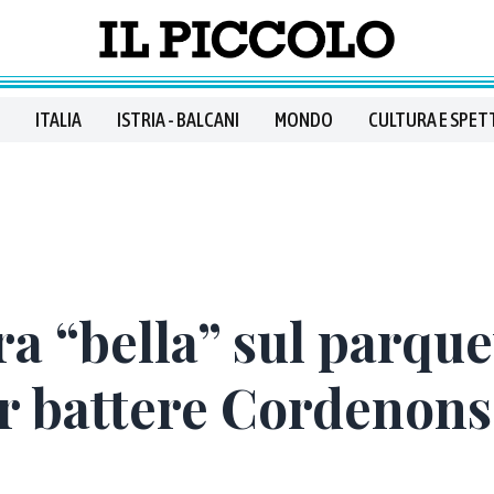
ITALIA
ISTRIA - BALCANI
MONDO
CULTURA E SPET
ra “bella” sul parque
 battere Cordenons 