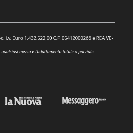
c. i.v. Euro 1.432.522,00 C.F. 05412000266 e REA VE-
n qualsiasi mezzo e l'adattamento totale o parziale.