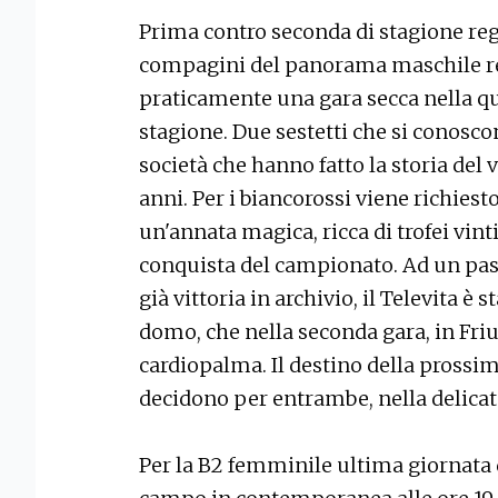
Prima contro seconda di stagione rego
compagini del panorama maschile re
praticamente una gara secca nella qua
stagione. Due sestetti che si conosco
società che hanno fatto la storia del 
anni. Per i biancorossi viene richies
un'annata magica, ricca di trofei vint
conquista del campionato. Ad un pass
già vittoria in archivio, il Televita è
domo, che nella seconda gara, in Friul
cardiopalma. Il destino della prossim
decidono per entrambe, nella delicata
Per la B2 femminile ultima giornata 