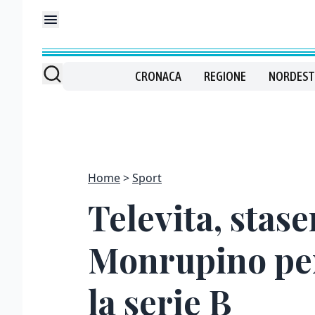
CRONACA
REGIONE
NORDEST
Home
Sport
Televita, stase
Monrupino per
la serie B