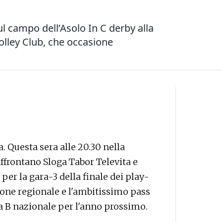
ul campo dell’Asolo In C derby alla
olley Club, che occasione
. Questa sera alle 20.30 nella
frontano Sloga Tabor Televita e
er la gara-3 della finale dei play-
pione regionale e l'ambitissimo pass
a B nazionale per l'anno prossimo.