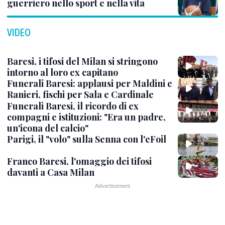
guerriero nello sport e nella vita
VIDEO
Baresi, i tifosi del Milan si stringono
intorno al loro ex capitano
Funerali Baresi: applausi per Maldini e
Ranieri, fischi per Sala e Cardinale
Funerali Baresi, il ricordo di ex
compagni e istituzioni: "Era un padre,
un'icona del calcio"
Parigi, il "volo" sulla Senna con l'eFoil
Franco Baresi, l'omaggio dei tifosi
davanti a Casa Milan