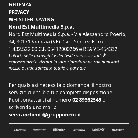
GERENZA
PRIVACY
WHISTLEBLOWING
Nord Est Multimedia S.p.a.
Nord Est Multimedia S.p.a. - Via Alessandro Poerio,
34, 30171 Venezia (VE). Cap. Soc. i.v. Euro
1.432.522,00 C.F. 05412000266 e REA VE-454332
I diritti delle immagini e dei testi sono riservati. È
espressamente vietata la loro riproduzione con qualsiasi
mezzo e l'adattamento totale o parziale.
Per qualsiasi necessità o domanda, il nostro
servizio clienti è a tua completa disposizione.
Puoi contattarci al numero
02 89362545
o
scrivendo una mail a
servizioclienti@grupponem.it
.