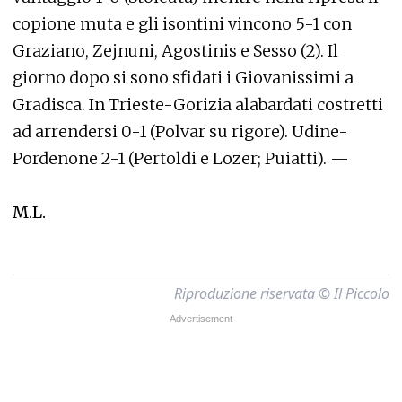
copione muta e gli isontini vincono 5-1 con
Graziano, Zejnuni, Agostinis e Sesso (2). Il
giorno dopo si sono sfidati i Giovanissimi a
Gradisca. In Trieste-Gorizia alabardati costretti
ad arrendersi 0-1 (Polvar su rigore). Udine-
Pordenone 2-1 (Pertoldi e Lozer; Puiatti). —
M.L.
Riproduzione riservata © Il Piccolo