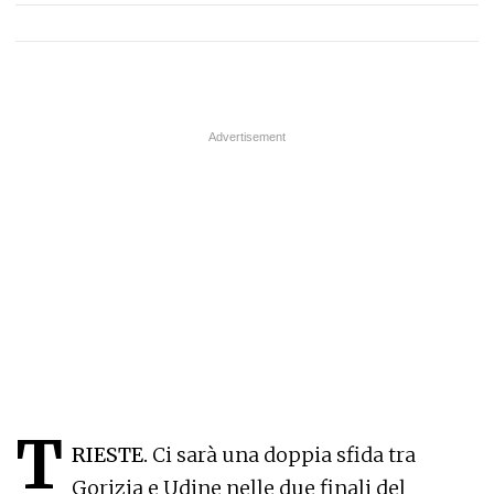
T
RIESTE.
Ci sarà una doppia sfida tra
Gorizia e Udine nelle due finali del