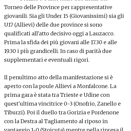
Torneo delle Province per rappresentative
giovanili. Sia gli Under 15 (Giovanissimi) sia gli
U17 (Allievi) delle due province si sono
qualificati all'atto decisivo oggi a Lauzacco.
Prima la sfida dei più giovani alle 17.30 e alle
19.30 i più grandicelli. In caso di parità due
supplementari e eventuali rigori.
Il penultimo atto della manifestazione si è
aperto con la poule Allievi a Monfalcone. La
prima gara è stata tra Trieste e Udine con
quest'ultima vincitrice 0-3 (Onofrio, Zanello e
Tiburzi). Poi il duello tra Gorizia e Pordenone
con la Destra al Tagliamento al riposo in
vantaggio 1-0 (Stoicuta) mentre nella ripresa il