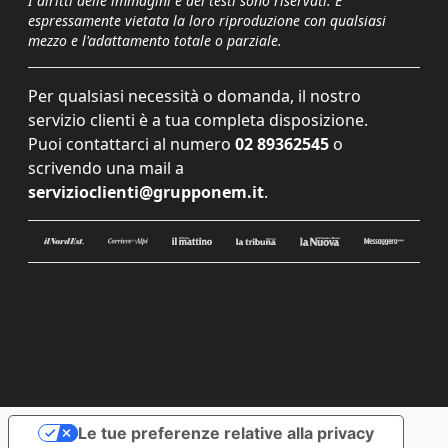
I diritti delle immagini e dei testi sono riservati. È
espressamente vietata la loro riproduzione con qualsiasi
mezzo e l'adattamento totale o parziale.
Per qualsiasi necessità o domanda, il nostro
servizio clienti è a tua completa disposizione.
Puoi contattarci al numero
02 89362545
o
scrivendo una mail a
servizioclienti@grupponem.it
.
Le tue preferenze relative alla privacy