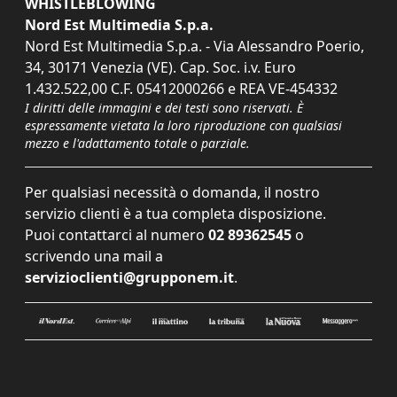
WHISTLEBLOWING
Nord Est Multimedia S.p.a.
Nord Est Multimedia S.p.a. - Via Alessandro Poerio,
34, 30171 Venezia (VE). Cap. Soc. i.v. Euro
1.432.522,00 C.F. 05412000266 e REA VE-454332
I diritti delle immagini e dei testi sono riservati. È
espressamente vietata la loro riproduzione con qualsiasi
mezzo e l'adattamento totale o parziale.
Per qualsiasi necessità o domanda, il nostro
servizio clienti è a tua completa disposizione.
Puoi contattarci al numero
02 89362545
o
scrivendo una mail a
servizioclienti@grupponem.it
.