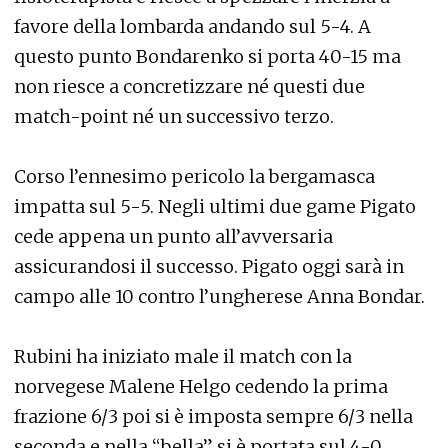
favore della lombarda andando sul 5-4. A
questo punto Bondarenko si porta 40-15 ma
non riesce a concretizzare né questi due
match-point né un successivo terzo.
Corso l’ennesimo pericolo la bergamasca
impatta sul 5-5. Negli ultimi due game Pigato
cede appena un punto all’avversaria
assicurandosi il successo. Pigato oggi sarà in
campo alle 10 contro l’ungherese Anna Bondar.
Rubini ha iniziato male il match con la
norvegese Malene Helgo cedendo la prima
frazione 6/3 poi si è imposta sempre 6/3 nella
seconda e nella “bella” si è portata sul 4-0