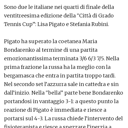
Sono due le italiane nei quarti di finale della
ventitreesima edizione della “Città di Grado
Tennis Cup”: Lisa Pigato e Stefania Rubini.
Pigato ha superato la coetanea Maria
Bondarenko al termine di una partita
emozionantissima terminata 3/6 6/3 7/5. Nella
prima frazione la russa ha la meglio con la
bergamasca che entra in partita troppo tardi.
Nel secondo set l’azzurra sale in cattedra e sin
dall’inizio. Nella “bella” parte bene Bondarenko
portandosi in vantaggio 3-1: a questo punto la
reazione di Pigato è immediata e riesce a
portarsi sul 4-3. La russa chiede l’intervento del
fisioterapista e riesce a spezzare l’inerzia a