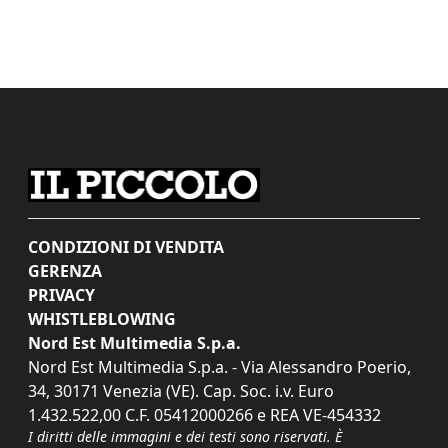
CONDIZIONI DI VENDITA
GERENZA
PRIVACY
WHISTLEBLOWING
Nord Est Multimedia S.p.a.
Nord Est Multimedia S.p.a. - Via Alessandro Poerio,
34, 30171 Venezia (VE). Cap. Soc. i.v. Euro
1.432.522,00 C.F. 05412000266 e REA VE-454332
I diritti delle immagini e dei testi sono riservati. È