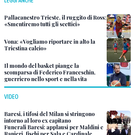
LEGGI ANCHE
Pallacanestro Trieste, il ruggito di Ross:
«Smentiremo tutti gli scettici»
Vona: «Vogliamo riportare in alto la
Triestina calcio»
Il mondo del basket piange la
scomparsa di Federico Franceschin,
guerriero nello sport e nella vita
VIDEO
Baresi, i tifosi del Milan si stringono
intorno al loro ex capitano
Funerali Baresi: applausi per Maldini e
Ranieri, fischi per Sala e Cardinale