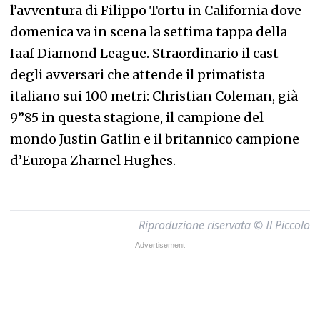
l’avventura di Filippo Tortu in California dove
domenica va in scena la settima tappa della
Iaaf Diamond League. Straordinario il cast
degli avversari che attende il primatista
italiano sui 100 metri: Christian Coleman, già
9”85 in questa stagione, il campione del
mondo Justin Gatlin e il britannico campione
d’Europa Zharnel Hughes.
Riproduzione riservata © Il Piccolo