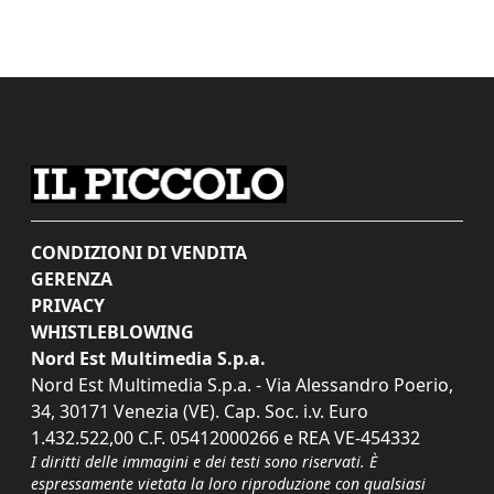
CONDIZIONI DI VENDITA
GERENZA
PRIVACY
WHISTLEBLOWING
Nord Est Multimedia S.p.a.
Nord Est Multimedia S.p.a. - Via Alessandro Poerio,
34, 30171 Venezia (VE). Cap. Soc. i.v. Euro
1.432.522,00 C.F. 05412000266 e REA VE-454332
I diritti delle immagini e dei testi sono riservati. È
espressamente vietata la loro riproduzione con qualsiasi