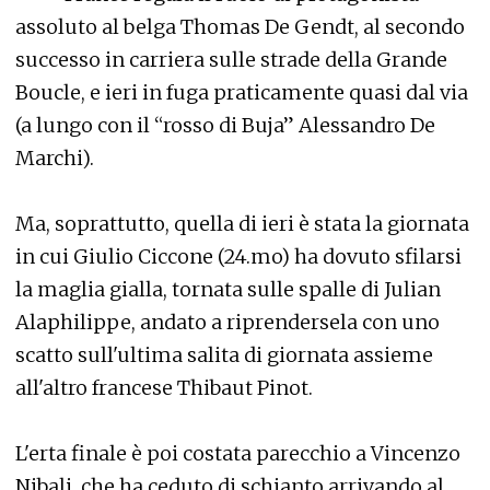
assoluto al belga Thomas De Gendt, al secondo
successo in carriera sulle strade della Grande
Boucle, e ieri in fuga praticamente quasi dal via
(a lungo con il “rosso di Buja” Alessandro De
Marchi).
Ma, soprattutto, quella di ieri è stata la giornata
in cui Giulio Ciccone (24.mo) ha dovuto sfilarsi
la maglia gialla, tornata sulle spalle di Julian
Alaphilippe, andato a riprendersela con uno
scatto sull'ultima salita di giornata assieme
all'altro francese Thibaut Pinot.
L'erta finale è poi costata parecchio a Vincenzo
Nibali, che ha ceduto di schianto arrivando al