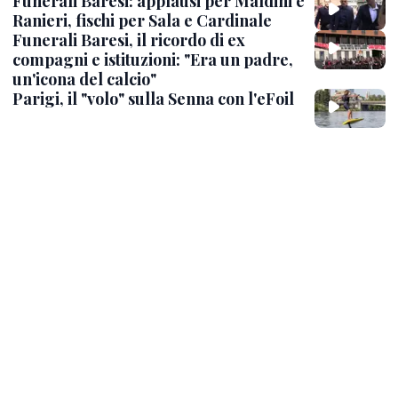
Funerali Baresi: applausi per Maldini e
Ranieri, fischi per Sala e Cardinale
Funerali Baresi, il ricordo di ex
compagni e istituzioni: "Era un padre,
un'icona del calcio"
Parigi, il "volo" sulla Senna con l'eFoil