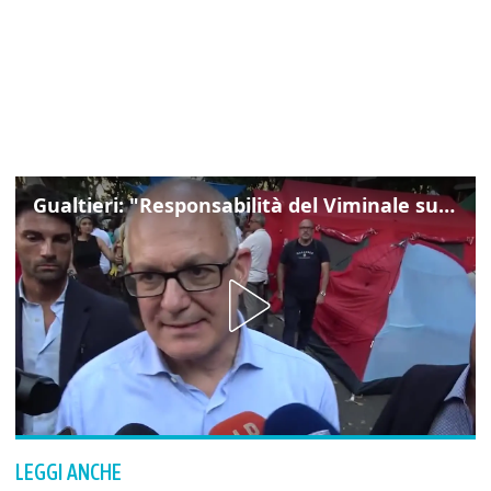
Gualtieri: "Responsabilità del Viminale su Spin Time? La posizione dei partiti è nota"
LEGGI ANCHE