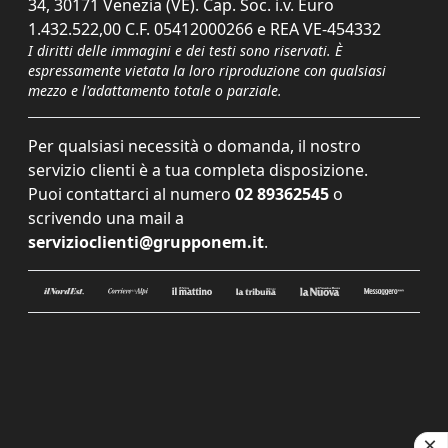
34, 30171 Venezia (VE). Cap. Soc. i.v. Euro
1.432.522,00 C.F. 05412000266 e REA VE-454332
I diritti delle immagini e dei testi sono riservati. È
espressamente vietata la loro riproduzione con qualsiasi
mezzo e l'adattamento totale o parziale.
Per qualsiasi necessità o domanda, il nostro
servizio clienti è a tua completa disposizione.
Puoi contattarci al numero
02 89362545
o
scrivendo una mail a
servizioclienti@grupponem.it
.