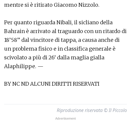
mentre si è ritirato Giacomo Nizzolo.
Per quanto riguarda Nibali, il sicliano della
Bahrain è arrivato al traguardo con un ritardo di
18’58” dal vincitore di tappa, a causa anche di
un problema fisico e in classifica generale è
scivolato a più di 26’ dalla maglia gialla
Alaphilippe. —
BY NC ND ALCUNI DIRITTI RISERVATI
Riproduzione riservata © Il Piccolo