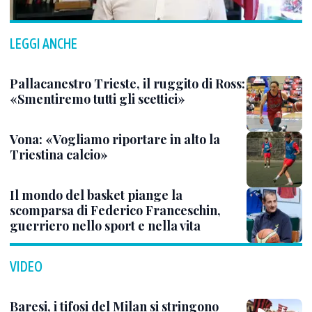
LEGGI ANCHE
Pallacanestro Trieste, il ruggito di Ross:
«Smentiremo tutti gli scettici»
Vona: «Vogliamo riportare in alto la
Triestina calcio»
Il mondo del basket piange la
scomparsa di Federico Franceschin,
guerriero nello sport e nella vita
VIDEO
Baresi, i tifosi del Milan si stringono