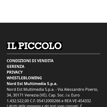
CONDIZIONI DI VENDITA
GERENZA
PRIVACY
WHISTLEBLOWING
Nord Est Multimedia S.p.a.
Nord Est Multimedia S.p.a. - Via Alessandro Poerio,
34, 30171 Venezia (VE). Cap. Soc. i.v. Euro
1.432.522,00 C.F. 05412000266 e REA VE-454332
I diritti delle immagini e dei testi sono riservati. È