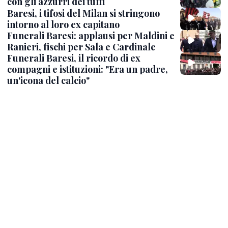
con gli azzurri dei tuffi
Baresi, i tifosi del Milan si stringono
intorno al loro ex capitano
Funerali Baresi: applausi per Maldini e
Ranieri, fischi per Sala e Cardinale
Funerali Baresi, il ricordo di ex
compagni e istituzioni: "Era un padre,
un'icona del calcio"