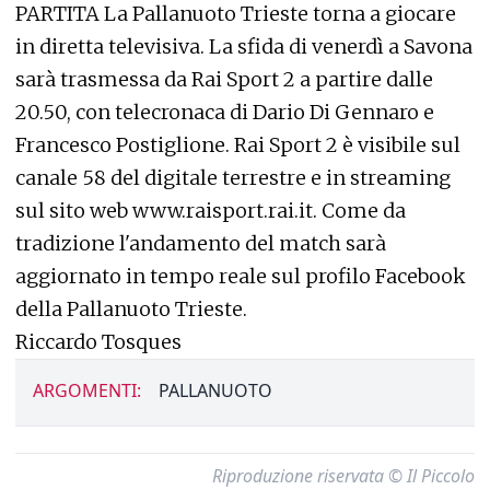
PARTITA La Pallanuoto Trieste torna a giocare
in diretta televisiva. La sfida di venerdì a Savona
sarà trasmessa da Rai Sport 2 a partire dalle
20.50, con telecronaca di Dario Di Gennaro e
Francesco Postiglione. Rai Sport 2 è visibile sul
canale 58 del digitale terrestre e in streaming
sul sito web www.raisport.rai.it. Come da
tradizione l'andamento del match sarà
aggiornato in tempo reale sul profilo Facebook
della Pallanuoto Trieste.
Riccardo Tosques
ARGOMENTI:
PALLANUOTO
Riproduzione riservata © Il Piccolo