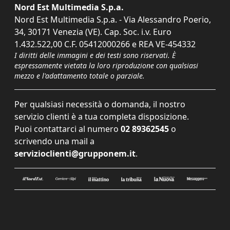
Nord Est Multimedia S.p.a.
Nord Est Multimedia S.p.a. - Via Alessandro Poerio,
34, 30171 Venezia (VE). Cap. Soc. i.v. Euro
1.432.522,00 C.F. 05412000266 e REA VE-454332
I diritti delle immagini e dei testi sono riservati. È
espressamente vietata la loro riproduzione con qualsiasi
mezzo e l'adattamento totale o parziale.
Per qualsiasi necessità o domanda, il nostro
servizio clienti è a tua completa disposizione.
Puoi contattarci al numero
02 89362545
o
scrivendo una mail a
servizioclienti@grupponem.it
.