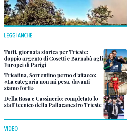
LEGGI ANCHE
Tuffi, giornata storica per Trieste:
doppio argento di Cosetti e Barnabà agli
Europei di Parigi
Triestina, Sorrentino perno d’attacco:
«La categoria non mi pesa, davanti
siamo forti»
Della Rosa e Cassinerio: completato lo
staff tecnico della Pallacanestro Trieste
VIDEO