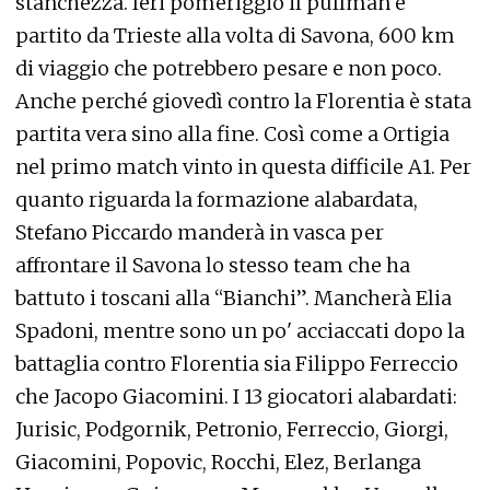
stanchezza. Ieri pomeriggio il pullman è
partito da Trieste alla volta di Savona, 600 km
di viaggio che potrebbero pesare e non poco.
Anche perché giovedì contro la Florentia è stata
partita vera sino alla fine. Così come a Ortigia
nel primo match vinto in questa difficile A1. Per
quanto riguarda la formazione alabardata,
Stefano Piccardo manderà in vasca per
affrontare il Savona lo stesso team che ha
battuto i toscani alla “Bianchi”. Mancherà Elia
Spadoni, mentre sono un po' acciaccati dopo la
battaglia contro Florentia sia Filippo Ferreccio
che Jacopo Giacomini. I 13 giocatori alabardati:
Jurisic, Podgornik, Petronio, Ferreccio, Giorgi,
Giacomini, Popovic, Rocchi, Elez, Berlanga