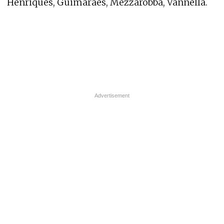
Henriques, Guimaraes, Mezzarobba, Vannella.