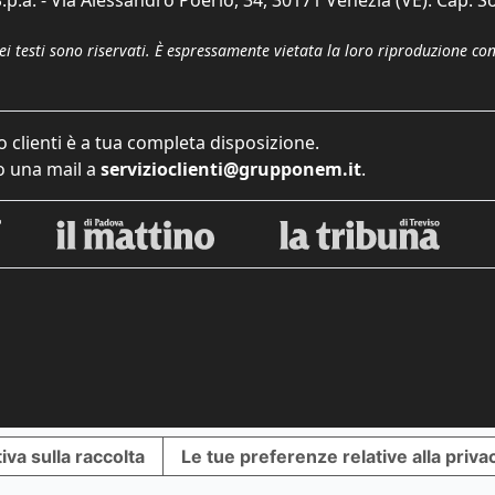
dei testi sono riservati. È espressamente vietata la loro riproduzione co
o clienti è a tua completa disposizione.
 una mail a
servizioclienti@grupponem.it
.
iva sulla raccolta
Le tue preferenze relative alla priva