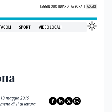
LEGGI IL QUOTIDIANO
ABBONATI
ACCEDI
TACOLI
SPORT
VIDEO LOCALI
ona
13 maggio 2019
meno di 1' di lettura