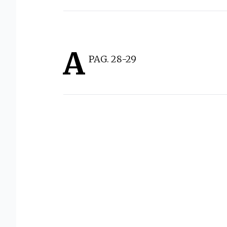
A
PAG. 28-29