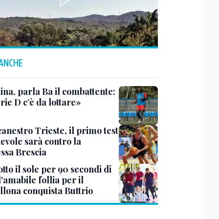
 ANCHE
ina, parla Ba il combattente:
rie D c’è da lottare»
anestro Trieste, il primo test
evole sarà contro la
ssa Brescia
tto il sole per 90 secondi di
 l'amabile follia per il
llona conquista Buttrio