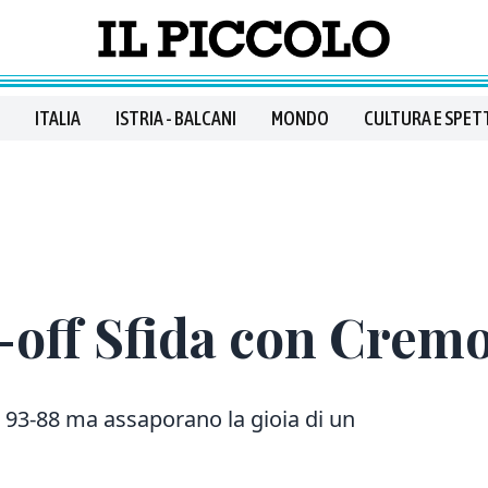
ITALIA
ISTRIA - BALCANI
MONDO
CULTURA E SPET
y-off Sfida con Crem
 93-88 ma assaporano la gioia di un