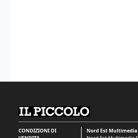
CONDIZIONI DI
Nord Est Multimedia 
VENDITA
Nord Est Multimedia S.