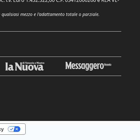
n qualsiasi mezzo e l'adattamento totale o parziale.
cy