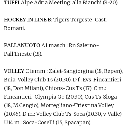
TUFFI
Alpe Adria Meeting: alla Bianchi (8-20).
HOCKEY IN LINE
B: Tigers Tergeste-Cast.
Romani.
PALLANUOTO
A1 masch.: Rn Salerno-
Pall.Trieste (18).
VOLLEY
C femm.: Zalet-Sangiorgina (18, Repen),
Buia-Volley Club Ts (20.30). D f.: Evs-Fincantieri
(18, Don Milani), Chions-Cus Ts (17). C m.:
Fincantieri-Olympia Go (20.30), Cus Ts-Sloga
(18, M.Cengio), Mortegliano-Triestina Volley
(20.45). D m.: Volley Club Ts-Soca (20.30, v. Valle).
U14 m.: Soca-Coselli (15, Spacapan).