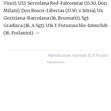
Vinci). U13: Servolana Red-Falconstar (15.30, Don
Milani), Don Bosco-Libertas (17.30, v. Istria), Us
Goriziana-Barcolana (16, Brumatti), Sgt-
Gradisca (18, A Sgt). U14 f: Futurosa blu-Interclub
(16, Forlanini). —
Riproduzione riservata © Il Piccolo