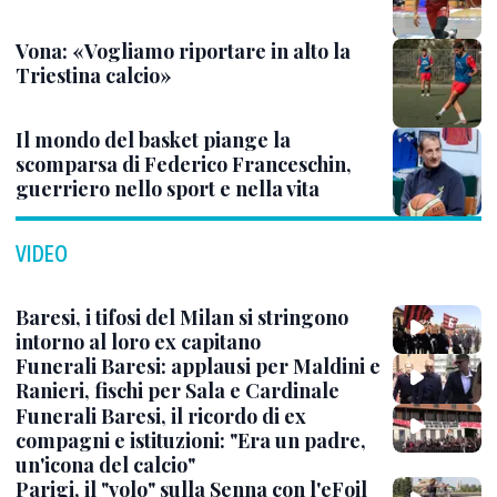
Vona: «Vogliamo riportare in alto la
Triestina calcio»
Il mondo del basket piange la
scomparsa di Federico Franceschin,
guerriero nello sport e nella vita
VIDEO
Baresi, i tifosi del Milan si stringono
intorno al loro ex capitano
Funerali Baresi: applausi per Maldini e
Ranieri, fischi per Sala e Cardinale
Funerali Baresi, il ricordo di ex
compagni e istituzioni: "Era un padre,
un'icona del calcio"
Parigi, il "volo" sulla Senna con l'eFoil