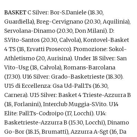
BASKET
C Silver: Bor-S.Daniele (18.30,
Guardiella), Breg-Cervignano (20.30, Aquilinia),
Servolana-Dinamo (20.30, Don Milani). D:
S.Vito-Santos (20.30, Calvola), Kontovel-Basket
4 TS (18, Ervatti Prosecco). Promozione: Sokol-
Athletismo (20, Aurisina). Under 18 Silver: San
Vito-Usg (18, Calvola), Romans-Barcolana
(17.30). U16 Silver: Grado-Basketrieste (18.30).
U15 di Eccellenza: Gsa Ud-Pall.Ts (16.30,
Carnera). U15 Silver: Basket 4 Trieste-Azzurra B
(18, Forlanini), Interclub Muggia-S.Vito. U14
Elite: Pall.Ts-Codroipo (17, Locchi). U14:
Basketrieste-Azzurra B (15.30, Locchi), Dinamo
Go-Bor (18.15, Brumatti), Azzurra A-Sgt (16, Da