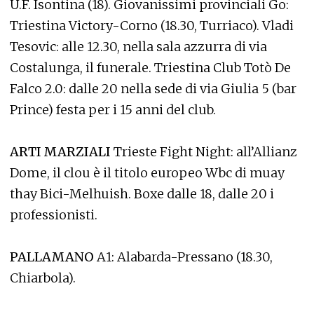
U.F. Isontina (18). Giovanissimi provinciali Go:
Triestina Victory-Corno (18.30, Turriaco). Vladi
Tesovic: alle 12.30, nella sala azzurra di via
Costalunga, il funerale. Triestina Club Totò De
Falco 2.0: dalle 20 nella sede di via Giulia 5 (bar
Prince) festa per i 15 anni del club.
ARTI MARZIALI
Trieste Fight Night: all’Allianz
Dome, il clou è il titolo europeo Wbc di muay
thay Bici-Melhuish. Boxe dalle 18, dalle 20 i
professionisti.
PALLAMANO
A1: Alabarda-Pressano (18.30,
Chiarbola).