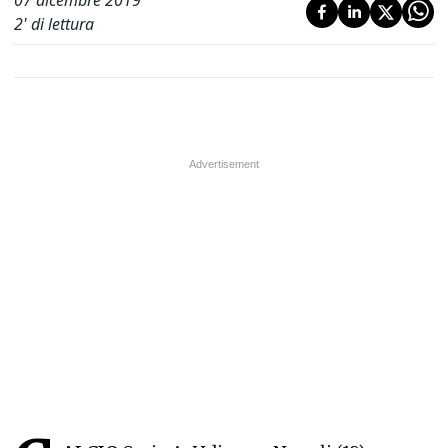
07 dicembre 2019
2
' di lettura