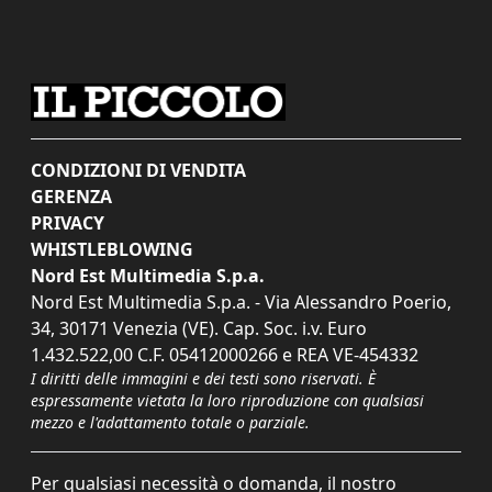
CONDIZIONI DI VENDITA
GERENZA
PRIVACY
WHISTLEBLOWING
Nord Est Multimedia S.p.a.
Nord Est Multimedia S.p.a. - Via Alessandro Poerio,
34, 30171 Venezia (VE). Cap. Soc. i.v. Euro
1.432.522,00 C.F. 05412000266 e REA VE-454332
I diritti delle immagini e dei testi sono riservati. È
espressamente vietata la loro riproduzione con qualsiasi
mezzo e l'adattamento totale o parziale.
Per qualsiasi necessità o domanda, il nostro