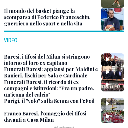
Il mondo del basket piange la
scomparsa di Federico Franceschin,
guerriero nello sport e nella vita
VIDEO
Baresi, i tifosi del Milan si stringono
intorno al loro ex capitano
Funerali Baresi: applausi per Maldini e
Ranieri, fischi per Sala e Cardinale
Funerali Baresi, il ricordo di ex
compagni e istituzioni: "Era un padre,
un'icona del calcio"
Parigi, il "volo" sulla Senna con l'eFoil
Franco Baresi, l'omaggio dei tifosi
davanti a Casa Milan