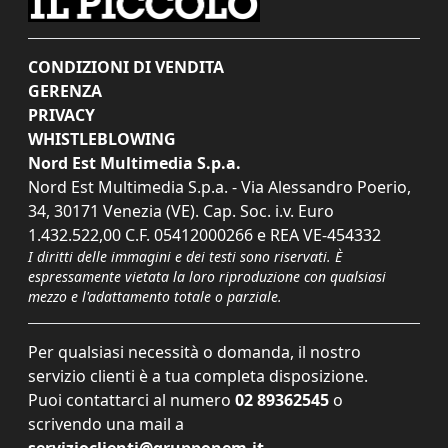
CONDIZIONI DI VENDITA
GERENZA
PRIVACY
WHISTLEBLOWING
Nord Est Multimedia S.p.a.
Nord Est Multimedia S.p.a. - Via Alessandro Poerio,
34, 30171 Venezia (VE). Cap. Soc. i.v. Euro
1.432.522,00 C.F. 05412000266 e REA VE-454332
I diritti delle immagini e dei testi sono riservati. È
espressamente vietata la loro riproduzione con qualsiasi
mezzo e l'adattamento totale o parziale.
Per qualsiasi necessità o domanda, il nostro
servizio clienti è a tua completa disposizione.
Puoi contattarci al numero
02 89362545
o
scrivendo una mail a
servizioclienti@grupponem.it
.