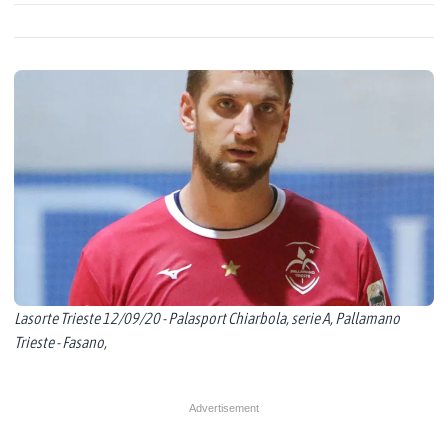
Lasorte Trieste 12/09/20 - Palasport Chiarbola, serie A, Pallamano
Trieste - Fasano,