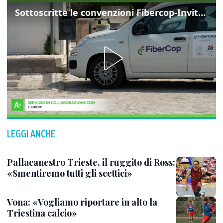
Sottoscritte le convenzioni Fibercop-Invitalia, fibra ottica per 477 mila civici
LEGGI ANCHE
Pallacanestro Trieste, il ruggito di Ross:
«Smentiremo tutti gli scettici»
Vona: «Vogliamo riportare in alto la
Triestina calcio»