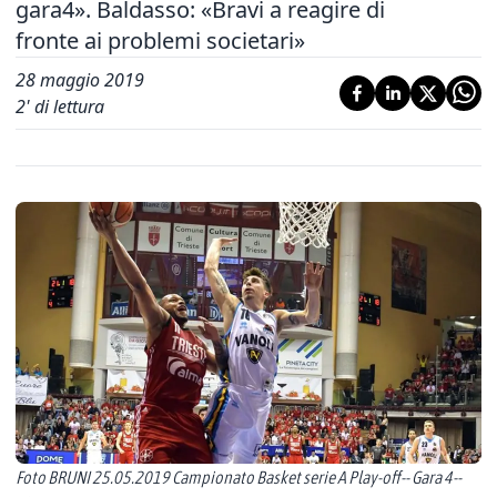
gara4». Baldasso: «Bravi a reagire di
fronte ai problemi societari»
28 maggio 2019
2
' di lettura
Foto BRUNI 25.05.2019 Campionato Basket serie A Play-off-- Gara 4--