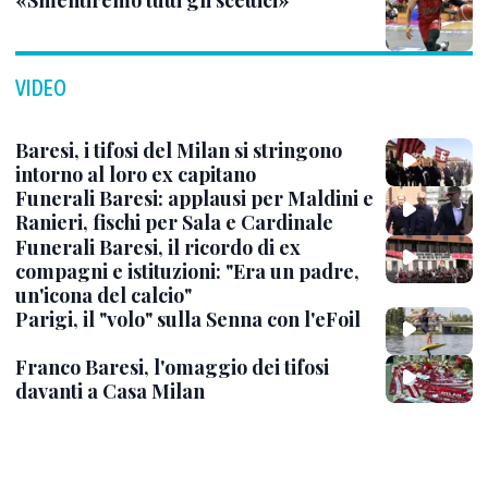
«Smentiremo tutti gli scettici»
VIDEO
Baresi, i tifosi del Milan si stringono
intorno al loro ex capitano
Funerali Baresi: applausi per Maldini e
Ranieri, fischi per Sala e Cardinale
Funerali Baresi, il ricordo di ex
compagni e istituzioni: "Era un padre,
un'icona del calcio"
Parigi, il "volo" sulla Senna con l'eFoil
Franco Baresi, l'omaggio dei tifosi
davanti a Casa Milan