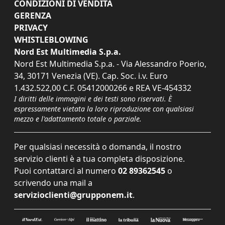
CONDIZIONI DI VENDITA
GERENZA
PRIVACY
WHISTLEBLOWING
Nord Est Multimedia S.p.a.
Nord Est Multimedia S.p.a. - Via Alessandro Poerio,
34, 30171 Venezia (VE). Cap. Soc. i.v. Euro
1.432.522,00 C.F. 05412000266 e REA VE-454332
I diritti delle immagini e dei testi sono riservati. È
espressamente vietata la loro riproduzione con qualsiasi
mezzo e l'adattamento totale o parziale.
Per qualsiasi necessità o domanda, il nostro
servizio clienti è a tua completa disposizione.
Puoi contattarci al numero
02 89362545
o
scrivendo una mail a
servizioclienti@grupponem.it
.