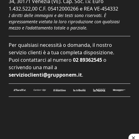
34, 30171 Venezia (VE). Cap. Soc. i.v. Euro
1.432.522,00 C.F. 05412000266 e REA VE-454332
I diritti delle immagini e dei testi sono riservati. È
espressamente vietata la loro riproduzione con qualsiasi
mezzo e l'adattamento totale o parziale.
Per qualsiasi necessità o domanda, il nostro
servizio clienti è a tua completa disposizione.
Puoi contattarci al numero
02 89362545
o
scrivendo una mail a
servizioclienti@grupponem.it
.