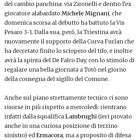
del cambio panchina: via Zironelli e dentro l’ex
giocatore alabardato
Michele Mignani
, che
domenica scorsa al debutto ha battuto la Vis
Pesaro 3-1. Dalla sua, però, la Triestina avrà
nuovamente il supporto della Curva Furlan che
ha decretato finito lo sciopero del tifo, e inoltre
avrà la spinta del De Falco Day, con lo stimolo di
regalare una bella giornata a Totò nel giorno
della consegna del sigillo del Comune.
Anche sul piano strettamente tecnico ci sono
risorse in più rispetto a mercoledì: rientrano
infatti dalla squalifica
Lambrughi
(ieri provato
anche in una curiosa posizione di terzino
sinistro) ed
Ermacora
, ma a proposito di difesa