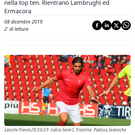
nella top ten. Rientrano Lambrughi ed
Ermacora
08 dicembre 2019
2
' di lettura
Lasorte Trieste 20/10/19 - Calcio Serie C, Triestina - Padova, Granoche