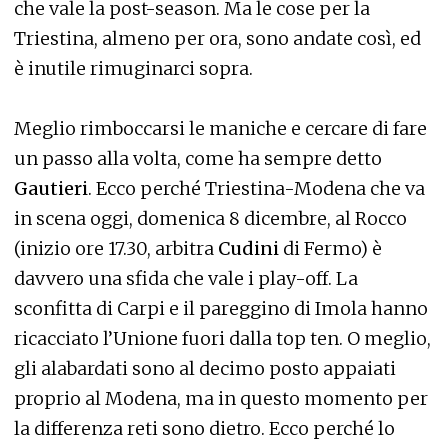
che vale la post-season. Ma le cose per la
Triestina, almeno per ora, sono andate così, ed
è inutile rimuginarci sopra.
Meglio rimboccarsi le maniche e cercare di fare
un passo alla volta, come ha sempre detto
Gautieri
. Ecco perché Triestina-Modena che va
in scena oggi, domenica 8 dicembre, al Rocco
(inizio ore 17.30, arbitra
Cudini
di Fermo) è
davvero una sfida che vale i play-off. La
sconfitta di Carpi e il pareggino di Imola hanno
ricacciato l’Unione fuori dalla top ten. O meglio,
gli alabardati sono al decimo posto appaiati
proprio al Modena, ma in questo momento per
la differenza reti sono dietro. Ecco perché lo