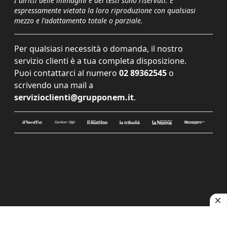
I diritti delle immagini e dei testi sono riservati. È
espressamente vietata la loro riproduzione con qualsiasi
mezzo e l'adattamento totale o parziale.
Per qualsiasi necessità o domanda, il nostro
servizio clienti è a tua completa disposizione.
Puoi contattarci al numero
02 89362545
o
scrivendo una mail a
servizioclienti@grupponem.it
.
Le tue preferenze relative alla privacy