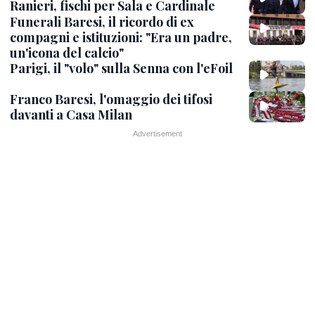
Ranieri, fischi per Sala e Cardinale
Funerali Baresi, il ricordo di ex
compagni e istituzioni: "Era un padre,
un'icona del calcio"
Parigi, il "volo" sulla Senna con l'eFoil
Franco Baresi, l'omaggio dei tifosi
davanti a Casa Milan