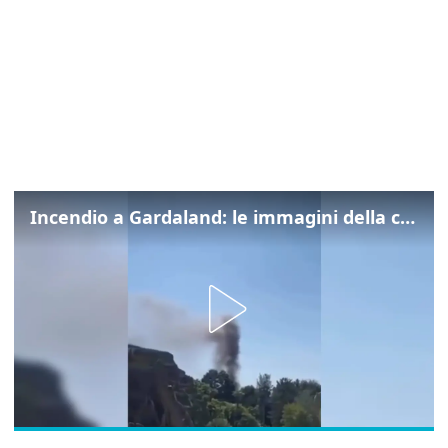
Incendio a Gardaland: le immagini della colonna di fumo