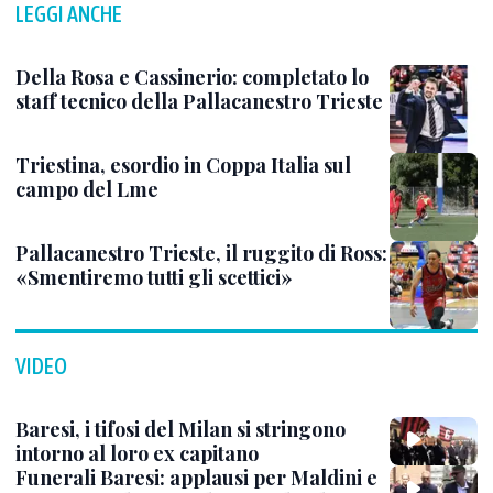
LEGGI ANCHE
Della Rosa e Cassinerio: completato lo
staff tecnico della Pallacanestro Trieste
Triestina, esordio in Coppa Italia sul
campo del Lme
Pallacanestro Trieste, il ruggito di Ross:
«Smentiremo tutti gli scettici»
VIDEO
Baresi, i tifosi del Milan si stringono
intorno al loro ex capitano
Funerali Baresi: applausi per Maldini e